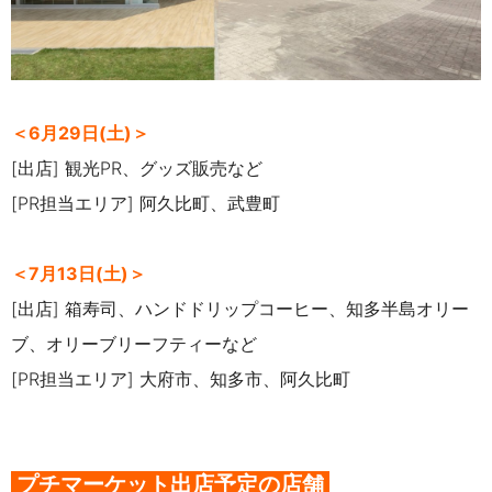
＜6月29日(土)＞
[出店] 観光PR、グッズ販売など
[PR担当エリア] 阿久比町、武豊町
＜7月13日(土)＞
[出店] 箱寿司、ハンドドリップコーヒー、知多半島オリー
ブ、オリーブリーフティーなど
[PR担当エリア] 大府市、知多市、阿久比町
プチマーケット出店予定の店舗