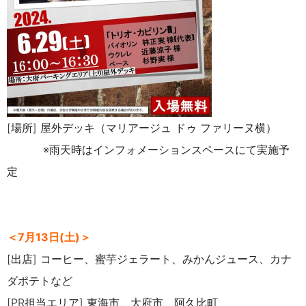
[場所] 屋外デッキ（マリアージュ ドゥ ファリーヌ横）
※雨天時はインフォメーションスペースにて実施予
定
＜7月13日(土)＞
[出店] コーヒー、蜜芋ジェラート、みかんジュース、カナ
ダポテトなど
[PR担当エリア] 東海市、大府市、阿久比町