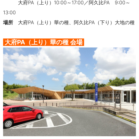
大府PA（上り）10:00～17:00／阿久比PA 9:00～
13:00
場所
大府PA（上り）華の種、阿久比PA（下り）大地の種
大府PA（上り）
華の種
会場