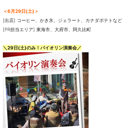
＜6月29日(土)＞
[出店] コーヒー、かき氷、ジェラート、カナダポテトなど
[PR担当エリア] 東海市、大府市、阿久比町
＼29日(土)のみ！バイオリン演奏会／