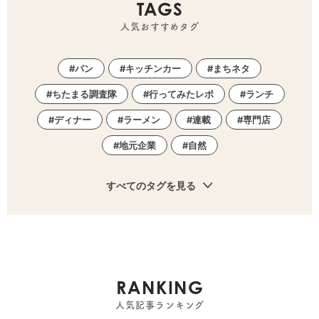
TAGS
人気おすすめタグ
パン
キッチンカー
まちネタ
ちたまる調査隊
行ってみたレポ
ランチ
ディナー
ラーメン
連載
専門店
地元企業
自然
すべてのタグを見る
RANKING
人気記事ランキング