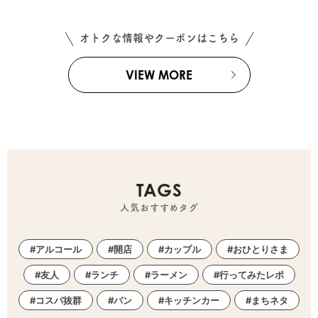
オトクな情報やクーポンはこちら
VIEW MORE
TAGS
人気おすすめタグ
アルコール
開店
カップル
おひとりさま
友人
ランチ
ラーメン
行ってみたレポ
コスパ抜群
パン
キッチンカー
まちネタ