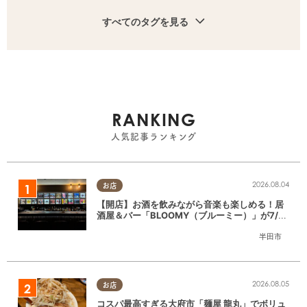
すべてのタグを見る
RANKING
人気記事ランキング
2026.08.04
お店
【開店】お酒を飲みながら音楽も楽しめる！居
酒屋＆バー「BLOOMY（ブルーミー）」が7/3
(金)半田市でオープン
半田市
2026.08.05
お店
コスパ最高すぎる大府市「麺屋 龍丸」でボリュ