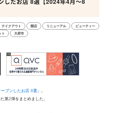
たお店 8選【2024年4月～8
テイクアウト
開店
リニューアル
ビューティー
ット
大府市
ープンしたお店 8選
」。
た第2弾をまとめました。