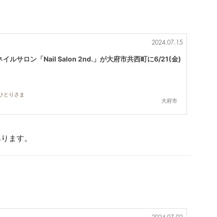
2024.07.15
サロン「Nail Salon 2nd.」が大府市共西町に6/21(金)
おひとりさま
大府市
あります。
2024.07.02