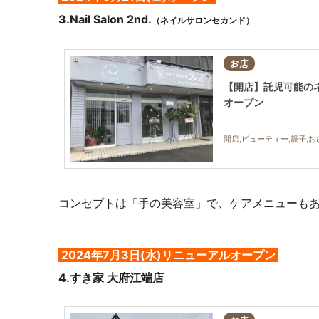
3.
Nail Salon 2nd.
（ネイルサロンセカンド）
お店
【開店】託児可能のネイル
オープン
開店,ビューティー,親子,
コンセプトは「手の美容室」で、ケアメニューも
2024年7月3日(水)リニューアルオープン
4
.
すき家 大府江端店