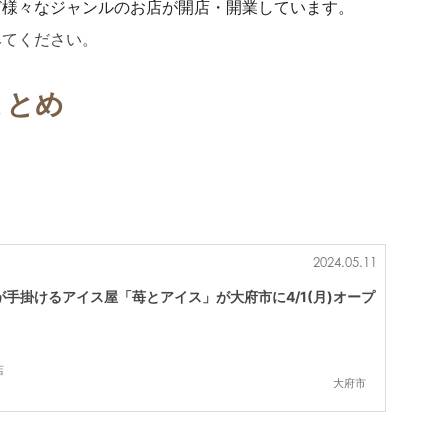
ど様々なジャンルのお店が開店・開業しています。
みてください。
まとめ
2024.05.11
手掛けるアイス屋「苺とアイス」が大府市に4/1(月)オープ
店
大府市