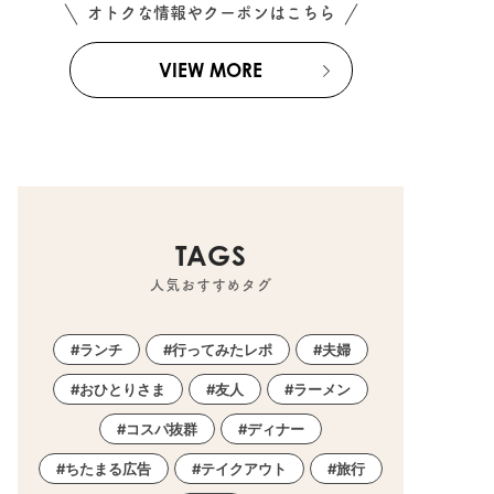
オトクな情報やクーポンはこちら
VIEW MORE
TAGS
人気おすすめタグ
ランチ
行ってみたレポ
夫婦
おひとりさま
友人
ラーメン
コスパ抜群
ディナー
ちたまる広告
テイクアウト
旅行