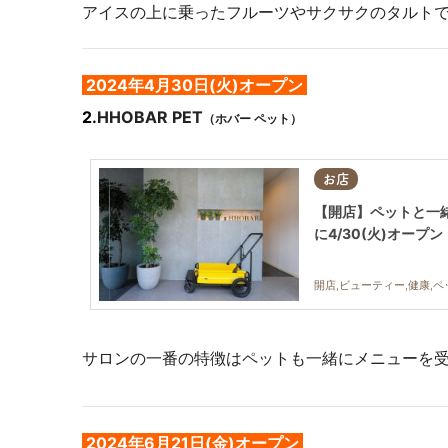
アイスの上に乗ったフルーツやサクサクのタルト
2024年4月30日(火)オープン
2
.
HHOBAR PET
（ホバー ペット）
お店
【開店】ペットと一緒
に4/30(火)オープン
開店,ビューティー,健康,ペ
サロンの一番の特徴はペットも一緒にメニューを
2024年6月21日(金)オープン