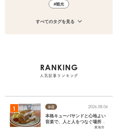
観光
すべてのタグを見る
RANKING
人気記事ランキング
2026.08.06
お店
本格キューバサンドと心地よい
音楽で、人と人をつなぐ場所。
東海市「JAMMIN'STANDHOU
東海市
SE」に行ってみた