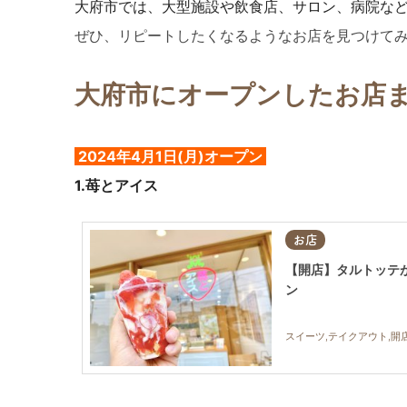
大府市では、大型施設や飲食店、サロン、病院な
ぜひ、リピートしたくなるようなお店を見つけて
大府市にオープンしたお店
2024年4月1日(月)オープン
1.苺とアイス
お店
【開店】タルトッテが
ン
スイーツ,テイクアウト,開