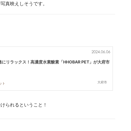
で写真映えしそうです。
2024.06.06
にリラックス！高濃度水素酸素「HHOBAR PET」が大府市
大府市
ット
受けられるということ！