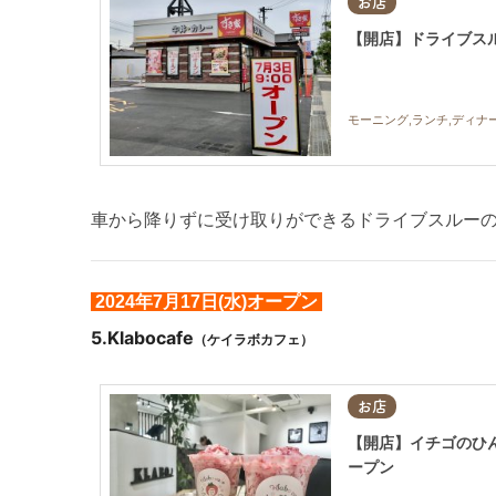
お店
【開店】ドライブスル
モーニング,ランチ,ディナ
車から降りずに受け取りができるドライブスルー
2024年7月17日(水)オープン
5.
Klabocafe
（ケイラボカフェ）
お店
【開店】イチゴのひんや
ープン