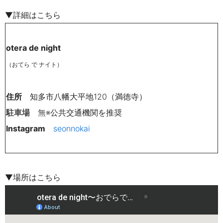
▼詳細はこちら
otera de night
（おてら で ナイト）
住所
知多市八幡大平地120（満徳寺）
駐車場
無
※
公共交通機関を推奨
Instagram
seonnokai
▼場所はこちら