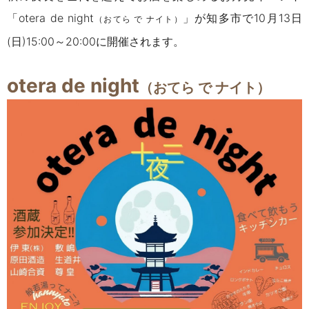
「otera de night
」が知多市で10月13日
（おてら で ナイト）
(日)15:00～20:00に開催されます。
otera de night
（おてら で ナイト）