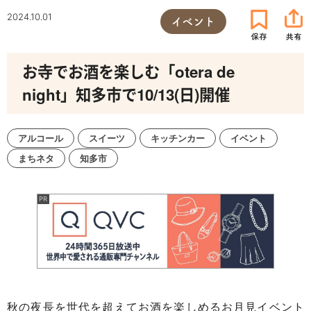
2024.10.01
イベント
お寺でお酒を楽しむ「otera de
night」知多市で10/13(日)開催
アルコール
スイーツ
キッチンカー
イベント
まちネタ
知多市
秋の夜長を世代を超えてお酒を楽しめるお月見イベント