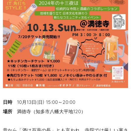
日時
10月13日(日) 15:00～20:00
場所
満徳寺（
知多市八幡大平地120）
昔から「
酒は百薬の長
」とも言われ、
寺院では厳しい寒さ