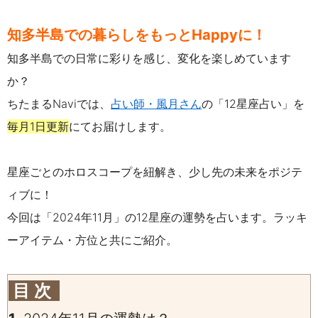
知多半島での暮らしをもっとHappyに！
知多半島での日常に彩りを感じ、変化を楽しめています
か？
ちたまるNaviでは、
占い師・風月さん
の「12星座占い」を
毎月1日更新
にてお届けします。
星座ごとのホロスコープを紐解き、少し先の未来をポジテ
ィブに！
今回は「2024年11月」の12星座の運勢を占います。ラッキ
ーアイテム・方位と共にご紹介。
目 次