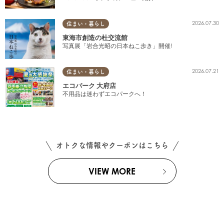
2026.07.30
住まい・暮らし
東海市創造の杜交流館
写真展「岩合光昭の日本ねこ歩き」開催!
2026.07.21
住まい・暮らし
エコパーク 大府店
不用品は迷わずエコパークへ！
オトクな情報やクーポンはこちら
VIEW MORE