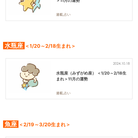
＞11月の運勢
連載,占い
水瓶座
＜1/20～2/18生まれ＞
2024.10.18
水瓶座（みずがめ座） ＜1/20～2/18生
まれ＞11月の運勢
連載,占い
魚座
＜2/19～3/20生まれ＞