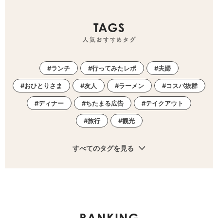
TAGS
人気おすすめタグ
ランチ
行ってみたレポ
夫婦
おひとりさま
友人
ラーメン
コスパ抜群
ディナー
ちたまる広告
テイクアウト
旅行
観光
すべてのタグを見る
RANKING