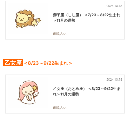
2024.10.18
獅子座（しし座） ＜7/23～8/22生まれ
＞11月の運勢
連載,占い
乙女座
＜8/23～9/22生まれ＞
2024.10.18
乙女座（おとめ座） ＜8/23～9/22生ま
れ＞11月の運勢
連載,占い