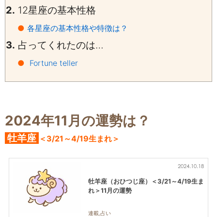
2.
12星座の基本性格
●
各星座の基本性格や特徴は？
3.
占ってくれたのは…
●
Fortune teller
2024年11月の運勢は？
牡羊座
＜3/21～4/19生まれ＞
2024.10.18
牡羊座（おひつじ座）＜3/21～4/19生ま
れ＞11月の運勢
連載,占い