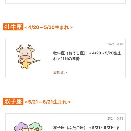
牡牛座
＜4/20～5/20生まれ＞
2024.10.18
牡牛座（おうし座） ＜4/20～5/20生ま
れ＞11月の運勢
連載,占い
双子座
＜5/21～6/21生まれ＞
2024.10.18
双子座（ふたご座） ＜5/21～6/21生ま