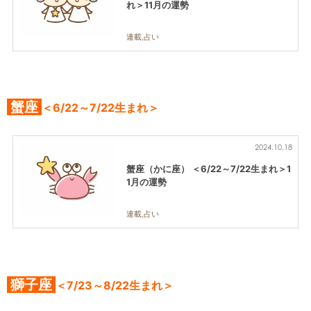
れ＞11月の運勢
連載,占い
蟹座
＜6/22～7/22生まれ＞
2024.10.18
蟹座（かに座） ＜6/22～7/22生まれ＞1
1月の運勢
連載,占い
獅子座
＜7/23～8/22生まれ＞