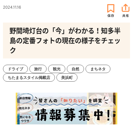
2024.11.16
野間埼灯台の「今」がわかる！知多半
島の定番フォトの現在の様子をチェッ
ク
ドライブ
旅行
観光
自然
まちネタ
ちたまるスタイル掲載店
美浜町