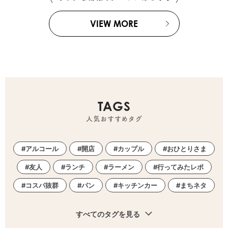
VIEW MORE
TAGS
人気おすすめタグ
アルコール
開店
カップル
おひとりさま
友人
ランチ
ラーメン
行ってみたレポ
コスパ抜群
パン
キッチンカー
まちネタ
すべてのタグを見る