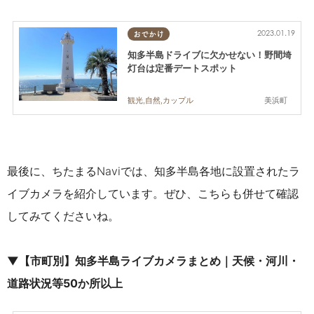
2023.01.19
おでかけ
知多半島ドライブに欠かせない！野間埼
灯台は定番デートスポット
美浜町
観光,自然,カップル
最後に、ちたまるNaviでは、知多半島各地に設置されたラ
イブカメラを紹介しています。ぜひ、こちらも併せて確認
してみてくださいね。
▼【市町別】知多半島ライブカメラまとめ｜天候・河川・
道路状況等50か所以上