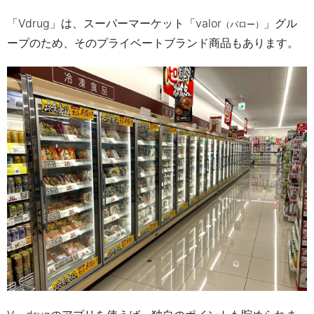
「Vdrug」は、スーパーマーケット「v
alor
」グル
（バロー）
ープのため、そのプライベートブランド商品もあります。