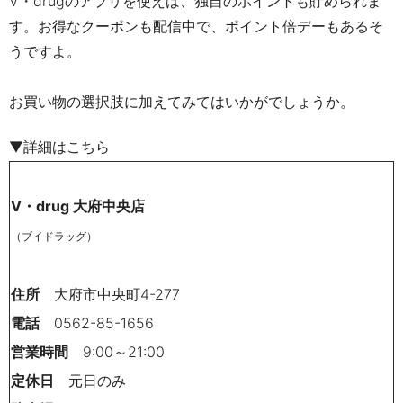
V・drug
のアプリを使えば、独自のポイントも貯められま
す。お得なクーポンも配信中で、ポイント倍デーもあるそ
うですよ。
お買い物の選択肢に加えてみてはいかがでしょうか。
▼詳細はこちら
V・drug 大府中央店
（ブイドラッグ）
住所
大府市中央町4-277
電話
0562-85-1656
営業時間
9:00～21:00
定休日
元日のみ