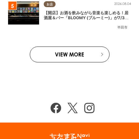
2026.08.04
お店
【開店】お酒を飲みながら音楽も楽しめる！居
酒屋＆バー「BLOOMY (ブルーミー)」が7/3
(金)半田市でオープン
半田市
VIEW MORE