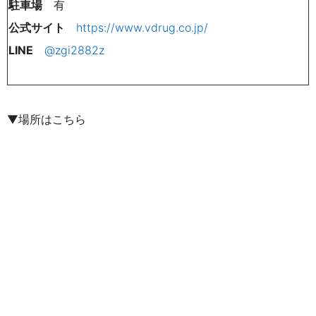
駐車場
有
公式サイト
https://www.vdrug.co.jp/
LINE
@zgi2882z
▼場所はこちら