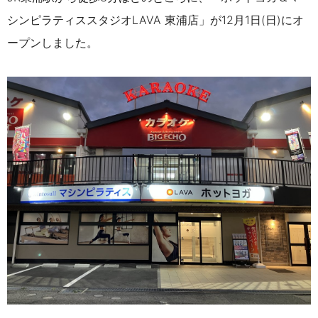
シンピラティススタジオLAVA 東浦店」
が
12月1日(日)にオ
ープンしました。