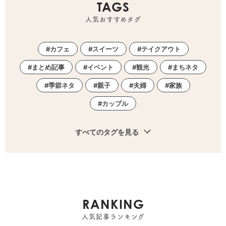
TAGS
人気おすすめタグ
カフェ
スイーツ
テイクアウト
まとめ記事
イベント
観光
まちネタ
季節ネタ
親子
夫婦
家族
カップル
すべてのタグを見る
RANKING
人気記事ランキング