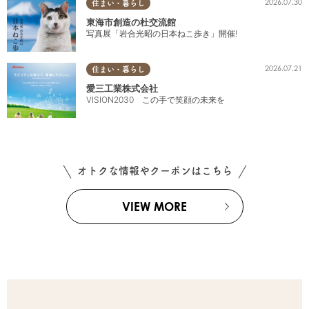
2026.07.30
住まい・暮らし
東海市創造の杜交流館
写真展「岩合光昭の日本ねこ歩き」開催!
2026.07.21
住まい・暮らし
愛三工業株式会社
VISION2030 この手で笑顔の未来を
オトクな情報やクーポンはこちら
VIEW MORE