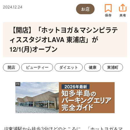
2024.12.24
お店
【開店】「ホットヨガ＆マシンピラテ
ィススタジオLAVA 東浦店」が
12/1(月)オープン
開店
ビューティー
ダイエット
健康
東浦町
JR東浦駅から徒歩3分ほどのところに、
「ホットヨガ＆マ