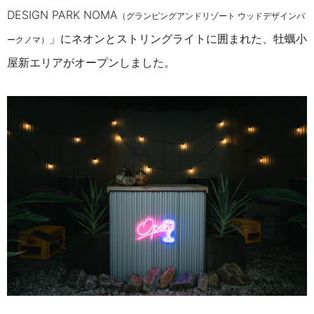
DESIGN PARK NOMA
（グランピングアンドリゾート ウッドデザインパ
」にネオンとストリングライトに囲まれた、牡蠣小
ークノマ）
屋新エリアがオープンしました。