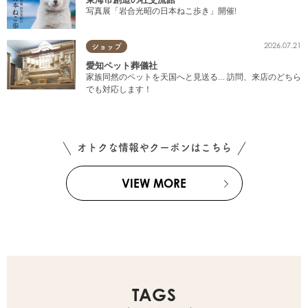
写真展「岩合光昭の日本ねこ歩き」開催!
2026.07.21
ショップ
愛知ペット葬儀社
家族同然のペットを天国へと見送る… 訪問、来店のどちら
でも対応します！
オトクな情報やクーポンはこちら
VIEW MORE
TAGS