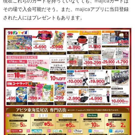
現在これらのカードを持っていなくても、
majica
カードは
その場で入会可能だそう。
また、
majica
アプリに当日登録
された人にはプレゼントもあります。