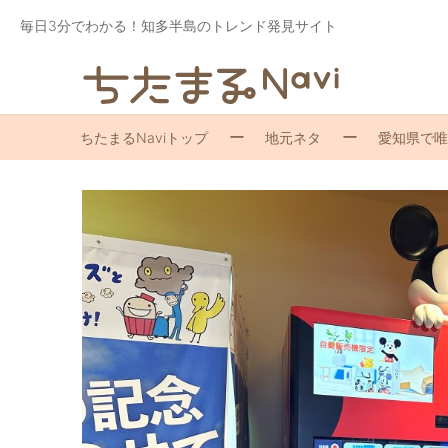
毎日3分でわかる！知多半島のトレンド発見サイト
ちたまるNaviトップ
地元ネタ
愛知県で唯