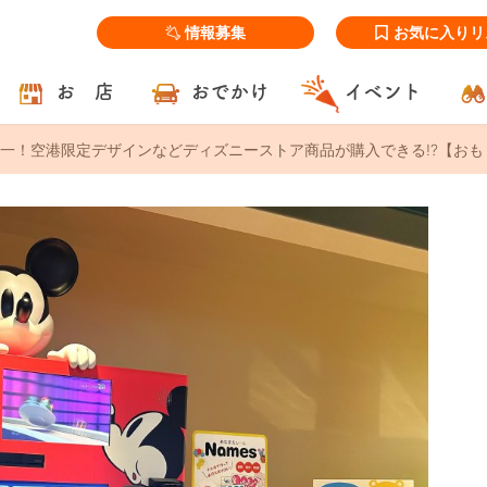
情報募集
お気に入りリ
お 店
おでかけ
イベント
一！空港限定デザインなどディズニーストア商品が購入できる!?【おも