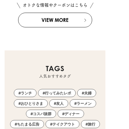
オトクな情報やクーポンはこちら
VIEW MORE
TAGS
人気おすすめタグ
ランチ
行ってみたレポ
夫婦
おひとりさま
友人
ラーメン
コスパ抜群
ディナー
ちたまる広告
テイクアウト
旅行