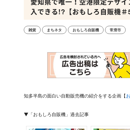
愛知県で唯一！空港限定デザイ
入できる!?【おもしろ自販機＃
雑貨
まちネタ
おもしろ自販機
常滑市
知多半島の面白い自動販売機の紹介をする企画【
▼「おもしろ自販機」過去記事