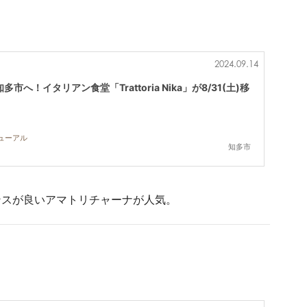
2024.09.14
へ！イタリアン食堂「Trattoria Nika」が8/31(土)移
ニューアル
知多市
ンスが良いアマトリチャーナが人気。