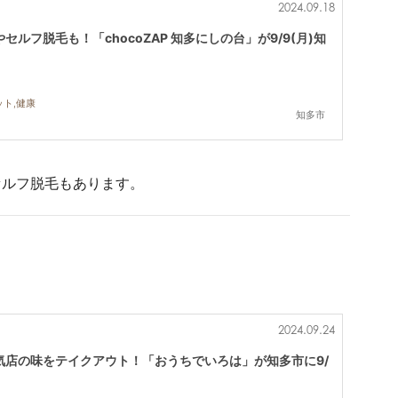
2024.09.18
ルフ脱毛も！「chocoZAP 知多にしの台」が9/9(月)知
ット,健康
知多市
セルフ脱毛もあります。
2024.09.24
気店の味をテイクアウト！「おうちでいろは」が知多市に9/