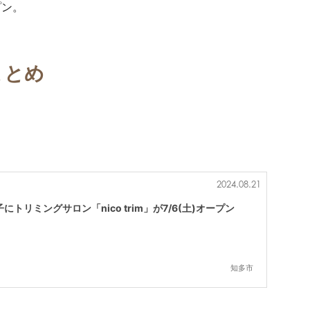
プン。
。
まとめ
2024.08.21
トリミングサロン「nico trim」が7/6(土)オープン
知多市