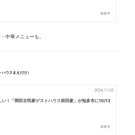
知多市
食・中華メニューも。
トハウスまえだけ）
2024.11.05
い！「岡田古民家ゲストハウス前田家」が知多市に10/13
知多市