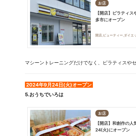
お店
【開店】ピラティスやセ
多市にオープン
開店,ビューティー,ダイエ
マシーントレーニングだけでなく、ピラティスや
2024年9月24日(火)オープン
5
.おうちでいろは
お店
【開店】和創作の人
24(火)にオープン