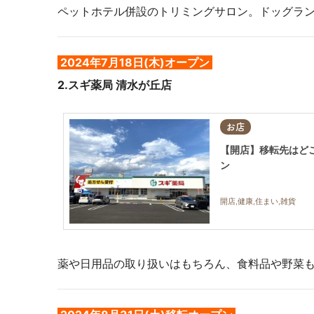
ペットホテル併設のトリミングサロン。ドッグラ
2024年7月18日(木)オープン
2.スギ薬局 清水が丘店
お店
【開店】移転先はどこ
ン
開店,健康,住まい,雑貨
薬や日用品の取り扱いはもちろん、食料品や野菜