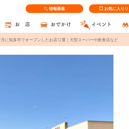
情報募集
お気に入りリ
お 店
おでかけ
イベント
～12月に知多市でオープンしたお店12選｜大型スーパーや飲食店など