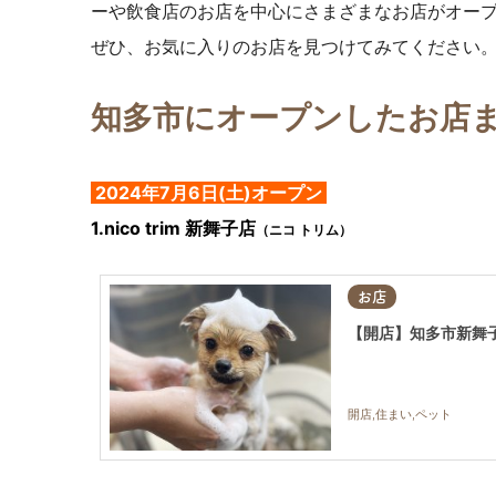
ーや飲食店のお店を中心にさまざまなお店がオー
ぜひ、お気に入りのお店を見つけてみてください
知多市にオープンしたお店
2024年7月6日(土)オープン
1
.nico trim 新舞子店
（ニコ トリム）
お店
【開店】知多市新舞子に
開店,住まい,ペット