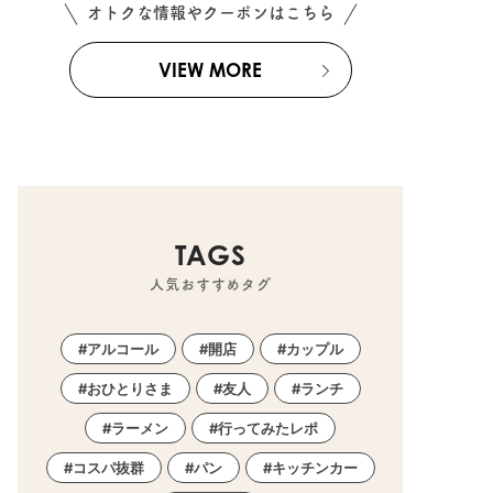
オトクな情報やクーポンはこちら
VIEW MORE
TAGS
人気おすすめタグ
アルコール
開店
カップル
おひとりさま
友人
ランチ
ラーメン
行ってみたレポ
コスパ抜群
パン
キッチンカー