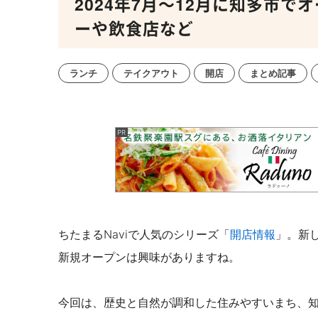
2024年7月～12月に知多市で
ーや飲食店など
ランチ
テイクアウト
開店
まとめ記事
ちたまるNaviで人気のシリーズ「
開店情報
」。新
新規オープンは興味がありますね。
今回は、歴史と自然が調和した住みやすいまち、