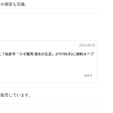
ンや個室も完備。
2024.08.05
？知多市「スギ薬局 清水が丘店」が7/18(木)に移転オープ
知多市
も販売しています。