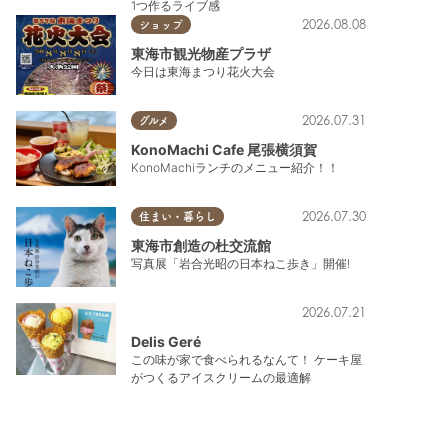
1つ作るライブ感
2026.08.08
ショップ
東海市観光物産プラザ
今日は東海まつり花火大会
2026.07.31
グルメ
KonoMachi Cafe 尾張横須賀
KonoMachiランチのメニュー紹介！！
2026.07.30
住まい・暮らし
東海市創造の杜交流館
写真展「岩合光昭の日本ねこ歩き」開催!
2026.07.21
Delis Geré
この味が家で食べられるなんて！ ケーキ屋
がつくるアイスクリームの最適解