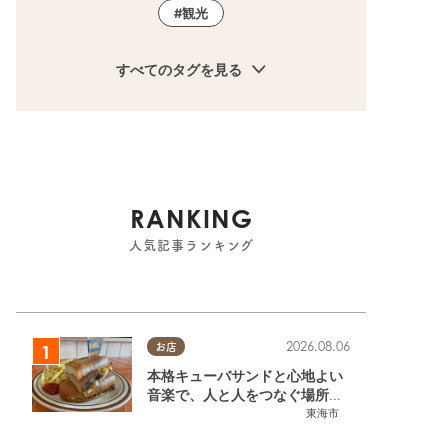
観光
すべてのタグを見る
RANKING
人気記事ランキング
2026.08.06
お店
本格キューバサンドと心地よい
音楽で、人と人をつなぐ場所。
東海市「JAMMIN'STANDHOU
東海市
SE」に行ってみた