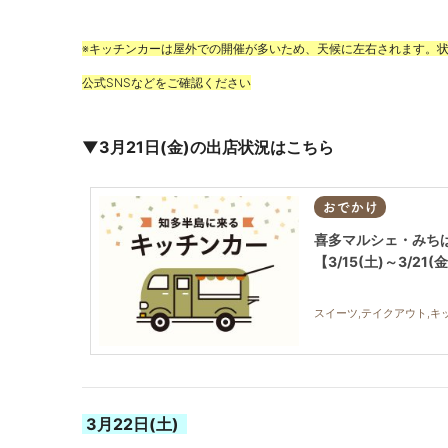
※キッチンカーは屋外での開催が多いため、天候に左右されます。
公式SNSなどをご確認ください
▼3月21日(金)の出店状況はこちら
おでかけ
喜多マルシェ・みち
【3/15(土)～3/21(
スイーツ,テイクアウト,キ
3月22日(土)