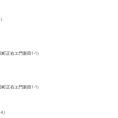
8）
町正右エ門新田1-1）
町正右エ門新田1-1）
-4）