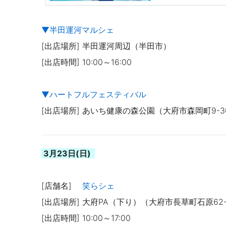
▼半田運河マルシェ
[出店場所] 半田運河周辺（半田市）
[出店時間] 10:00～16:00
▼ハートフルフェスティバル
[出店場所] あいち健康の森公園（大府市森岡町9-3
3月23日(日)
[店舗名]
笑らシェ
[出店場所] 大府PA（下り）（大府市長草町石原62
[出店時間] 10:00～17:00