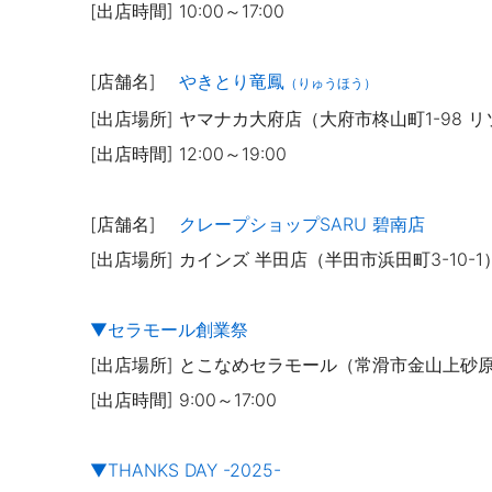
[出店時間] 10:00～17:00
[店舗名]
やきとり竜鳳
（りゅうほう）
[出店場所]
ヤマナカ大府店（大府市柊山町1-98 
[出店時間]
12:00～19:00
[店舗名]
クレープショップSARU 碧南店
[出店場所] カインズ 半田店（半田市浜田町3-10-1
▼セラモール創業祭
[出店場所] とこなめセラモール（常滑市金山上砂原
[出店時間] 9:00～17:00
▼THANKS DAY -2025-