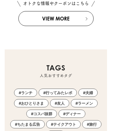
オトクな情報やクーポンはこちら
VIEW MORE
TAGS
人気おすすめタグ
ランチ
行ってみたレポ
夫婦
おひとりさま
友人
ラーメン
コスパ抜群
ディナー
ちたまる広告
テイクアウト
旅行