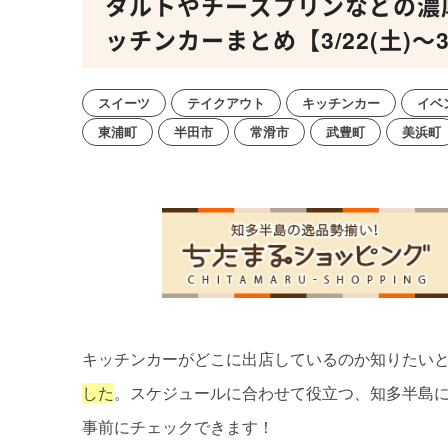
タルトやチーズプリンなどの濃
ッチンカーまとめ【3/22(土)～3/
スイーツ
テイクアウト
キッチンカー
イベ
東浦町
半田市
常滑市
武豊町
美浜町
キッチンカーがどこに出店しているのか知りたい
した
。スケジュールに合わせて役立つ、知多半島
事前にチェックできます！