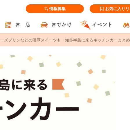
情報募集
お気に入りリ
お 店
おでかけ
イベント
ーズプリンなどの濃厚スイーツも！知多半島に来るキッチンカーまとめ【3/2