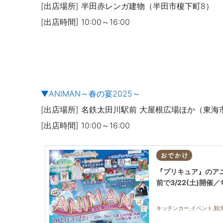
[出店場所] 半田赤レンガ建物（半田市榎下町8）
[出店時間] 10:00～16:00
▼ANIMAN～春の宴2025～
[出店場所] 名鉄太田川駅前 大屋根広場ほか（東
[出店時間] 10:00～16:00
おでかけ
『プリキュア』のアニ
前で3/22(土)開催
キッチンカー,イベント,観