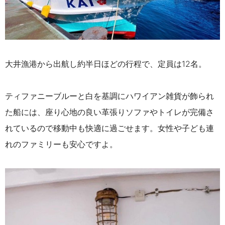
大井漁港から出航し約半日ほどの行程で、定員は12名。
ティファニーブルーと白を基調にハワイアン雑貨が飾られ
た船には、座り心地の良い革張りソファやトイレが完備さ
れているので移動中も快適に過ごせます。女性や子ども連
れのファミリーも安心ですよ。