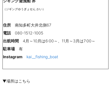
ジギング遊漁船 界
（ジギングゆうぎょせん かい）
住所
南知多町大井北側67
電話
080-1512-1005
出航時間
4月～10月は6:00～、11月～3月は7:00～
駐車場
有
Instagram
kai__fishing_boat
▼場所はこちら