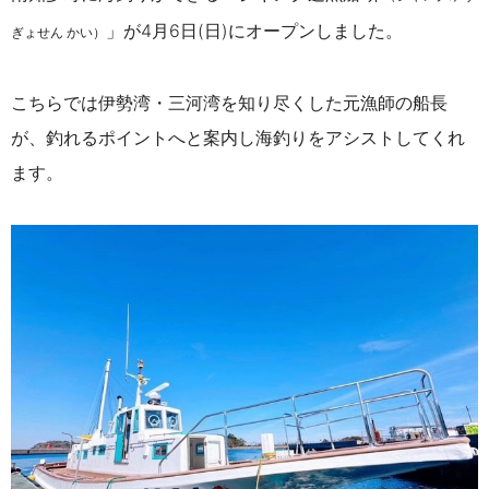
」が4月6日(日)にオープンしました。
ぎょせん かい）
こちらでは伊勢湾・三河湾を知り尽くした元漁師の船長
が、釣れるポイントへと案内し海釣りをアシストしてくれ
ます。