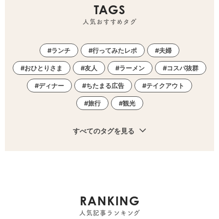
TAGS
人気おすすめタグ
ランチ
行ってみたレポ
夫婦
おひとりさま
友人
ラーメン
コスパ抜群
ディナー
ちたまる広告
テイクアウト
旅行
観光
すべてのタグを見る
RANKING
人気記事ランキング