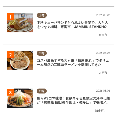
2026.08.06
お店
本格キューバサンドと心地よい音楽で、人と人
をつなぐ場所。東海市「JAMMIN'STANDHOU
SE」に行ってみた
東海市
2026.08.05
お店
コスパ最高すぎる大府市「麺屋 龍丸」でボリュ
ーム満点の二郎系ラーメンを堪能してきた
大府市
2026.08.06
お店
担々VSゴマ味噌！食欲そそる夏限定の冷やし麺
が「味噌蔵 麺四朗 半田店・知多店」で登場／ち
たまる広告
知多市
,
半田市