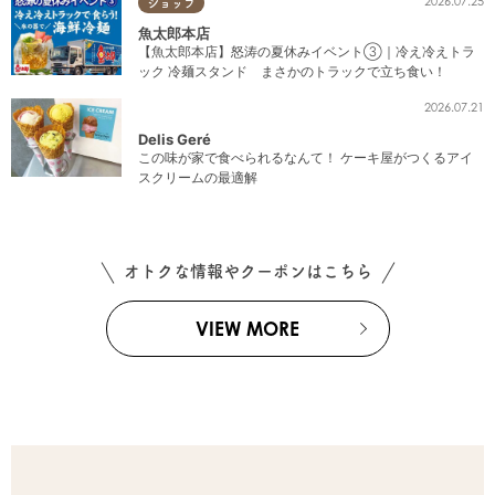
2026.07.25
ショップ
魚太郎本店
【魚太郎本店】怒涛の夏休みイベント③｜冷え冷えトラ
ック 冷麺スタンド まさかのトラックで立ち食い！
2026.07.21
Delis Geré
この味が家で食べられるなんて！ ケーキ屋がつくるアイ
スクリームの最適解
オトクな情報やクーポンはこちら
VIEW MORE