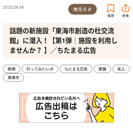
2025.04.08
地元ネタ
話題の新施設「東海市創造の杜交流
館」に潜入！【第1弾｜施設を利用し
ませんか？ 】／ちたまる広告
映画
行ってみたレポ
ちたまる広告
家族
友人
東海市