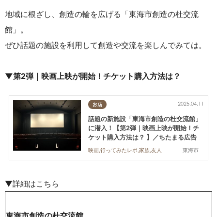
地域に根ざし、創造の輪を広げる「東海市創造の杜交流
館」。
ぜひ話題の施設を利用して創造や交流を楽しんでみては。
▼第2弾｜映画上映が開始！チケット購入方法は？
2025.04.11
お店
話題の新施設「東海市創造の杜交流館」
に潜入！【第2弾｜映画上映が開始！チ
ケット購入方法は？ 】／ちたまる広告
東海市
映画,行ってみたレポ,家族,友人
▼詳細はこちら
東海市創造の杜交流館