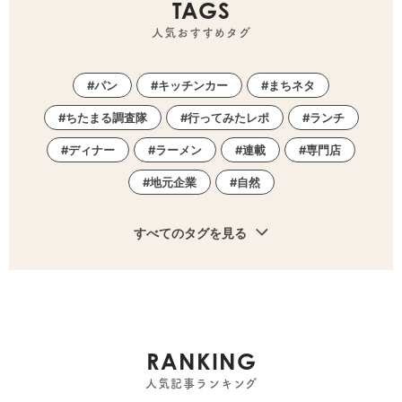
TAGS
人気おすすめタグ
パン
キッチンカー
まちネタ
ちたまる調査隊
行ってみたレポ
ランチ
ディナー
ラーメン
連載
専門店
地元企業
自然
すべてのタグを見る
RANKING
人気記事ランキング