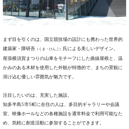
まず目を引くのは、国立競技場の設計にも携わった世界的
建築家・隈研吾
氏による美しいデザイン。
（くま・けんご）
尾張横須賀まつりの山車をモチーフにした曲線屋根と、温
かみのある木材を使用した外観が特徴的で、まちの景観に
溶け込む優しい雰囲気が魅力です。
注目したいのは、充実した施設。
知多半島5市5町に在住の人は、多目的ギャラリーや会議
室、映像ホールなどの各種施設を通常料金で利用可能なた
め、気軽に創造活動に参加することができます。