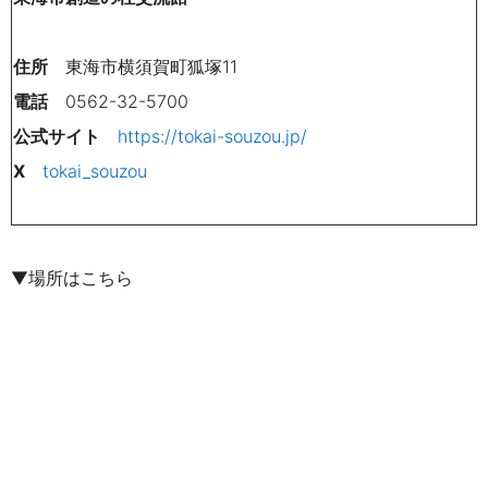
住所
東海市横須賀町狐塚11
電話
0562-32-5700
公式サイト
https://tokai-souzou.jp/
X
tokai_souzou
▼場所はこちら