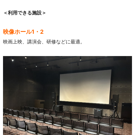
＜利用できる施設＞
映像ホール1・2
映画上映、講演会、研修などに最適。