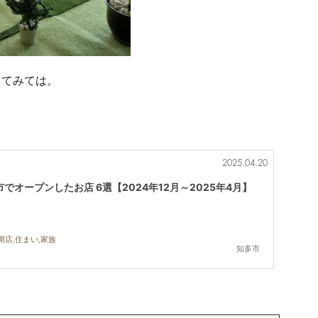
ってみては。
2025.04.20
でオープンしたお店 6選【2024年12月～2025年4月】
開店,住まい,家族
知多市