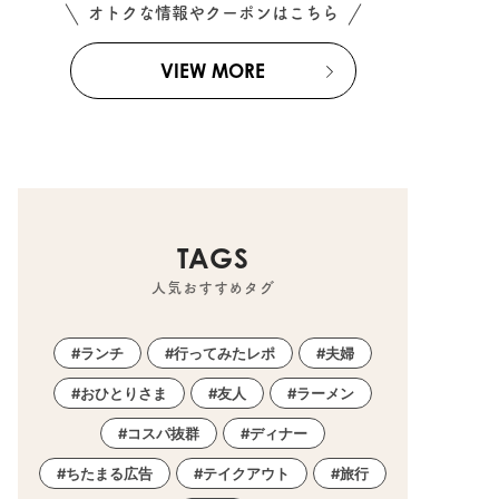
オトクな情報やクーポンはこちら
VIEW MORE
TAGS
人気おすすめタグ
ランチ
行ってみたレポ
夫婦
おひとりさま
友人
ラーメン
コスパ抜群
ディナー
ちたまる広告
テイクアウト
旅行