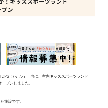
が！キッズスポーツランド
オープン
TOPS
」内に、室内キッズスポーツランド
（トップス）
にオープンしました。
した施設です。