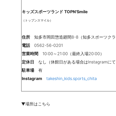
キッズスポーツランド TOPN'Smile
（トップンスマイル）
住所
知多市岡田惣造廻間8-8（知多スポーツクラブ
電話
0562-56-0201
営業時間
10:00～21:00（最終入場20:00）
定休日
なし（休館日がある場合はInstagramに
駐車場
有
Instagram
takeshin_kids.sports_chita
▼場所はこちら