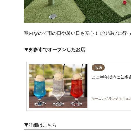
室内なので雨の日や暑い日も安心！ぜひ遊びに行
▼知多市でオープンしたお店
お店
ここ半年以内に知多市
モーニング,ランチ,カフェ,
▼詳細はこちら