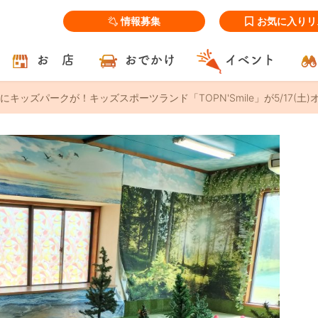
情報募集
お気に入りリ
お 店
おでかけ
イベント
キッズパークが！キッズスポーツランド「TOPN'Smile」が5/17(土)