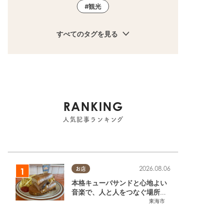
観光
すべてのタグを見る
RANKING
人気記事ランキング
2026.08.06
お店
本格キューバサンドと心地よい
音楽で、人と人をつなぐ場所。
東海市「JAMMIN'STANDHOU
東海市
SE」に行ってみた