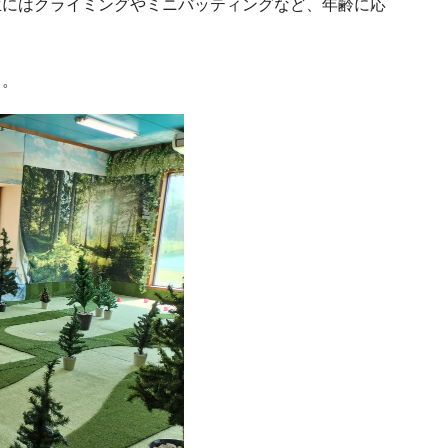
生にはクライミングやミニバッティングなど、年齢に応
よ。