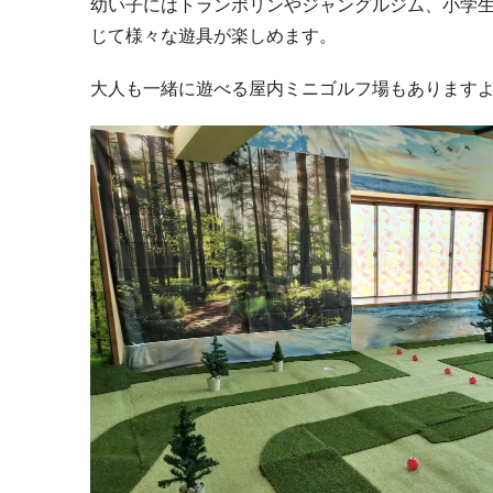
幼い子にはトランポリンやジャングルジム、小学
じて様々な遊具が楽しめます。
大人も一緒に遊べる屋内ミニゴルフ場もあります