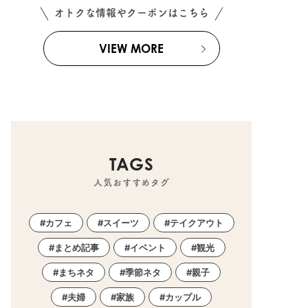
オトクな情報やクーポンはこちら
VIEW MORE
TAGS
人気おすすめタグ
カフェ
スイーツ
テイクアウト
まとめ記事
イベント
観光
まちネタ
季節ネタ
親子
夫婦
家族
カップル