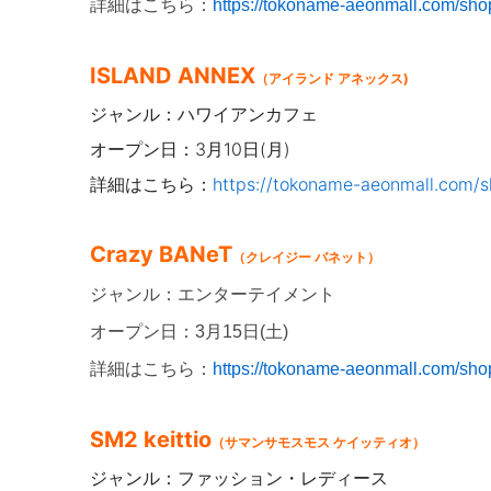
詳細はこちら：
https://tokoname-aeonmall.com/shop
ISLAND AN
NEX
（アイランド アネックス)
ジャンル：ハワイアンカフェ
オープン日：3月10日(月)
詳細はこちら：
https://tokoname-aeonmall.com/s
Crazy BANeT
（クレイジー バネット）
ジャンル：エンターテイメント
オープン日：3月15日(土)
詳細はこちら：
https://tokoname-aeonmall.com/shop
SM2 keittio
（サマンサモスモス ケイッティオ）
ジャンル：ファッション・レディース