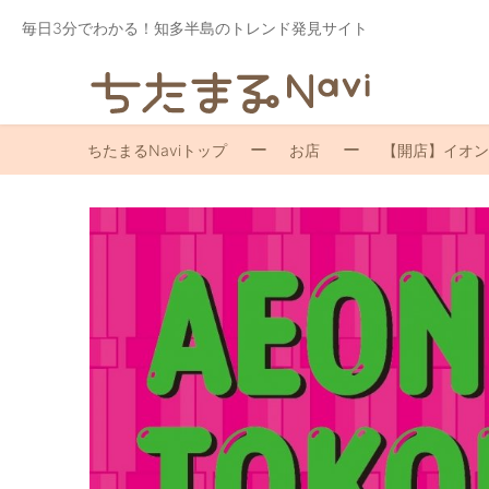
毎日3分でわかる！知多半島のトレンド発見サイト
ちたまるNaviトップ
お店
【開店】イオン