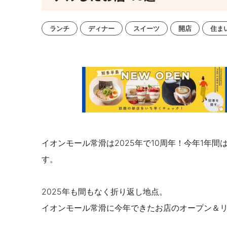
ランチ
ディナー
スイーツ
開店
住ま
イオンモール常滑は2025年で10周年！今年1年
す。
2025年も間もなく折り返し地点。
イオンモール常滑に今年できたお店のオープン＆