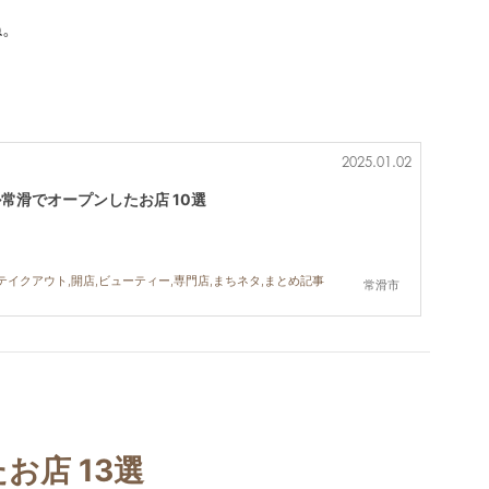
ね。
2025.01.02
ル常滑でオープンしたお店 10選
,テイクアウト,開店,ビューティー,専門店,まちネタ,まとめ記事
常滑市
お店 13選