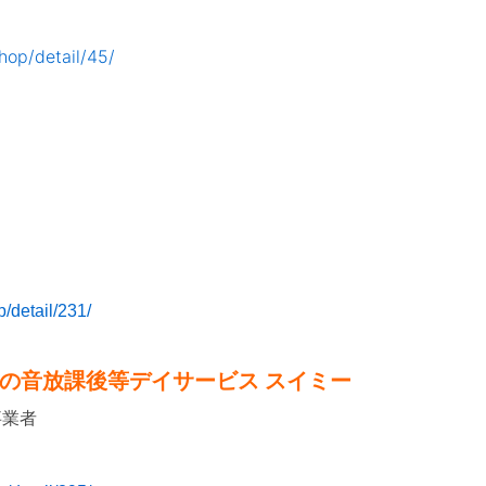
hop/detail/45/
/detail/231/
の音放課後等デイサービス スイミー
事業者