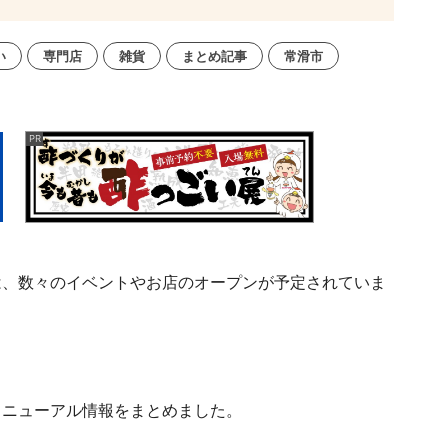
い
専門店
雑貨
まとめ記事
常滑市
間は、数々のイベントやお店のオープンが予定されていま
リニューアル情報をまとめました。