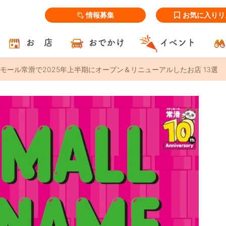
情報募集
お気に入りリ
お 店
おでかけ
イベント
モール常滑で2025年上半期にオープン＆リニューアルしたお店 13選