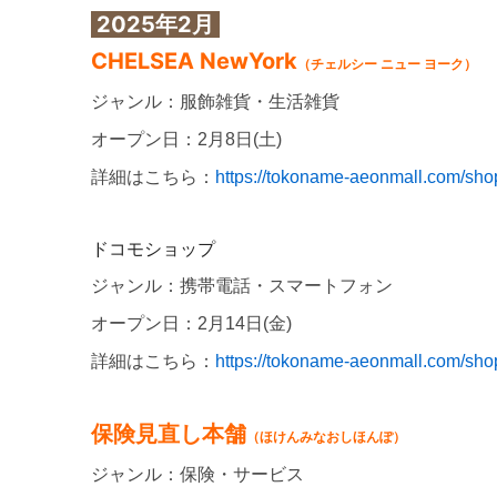
2025年2月
CHELSEA NewYork
（チェルシー ニュー ヨーク）
ジャンル：服飾雑貨・生活雑貨
オープン日：2月8日(土)
詳細はこちら：
https://tokoname-aeonmall.com/shop
ドコモショップ
ジャンル：携帯電話・スマートフォン
オープン日：2月14日(金)
詳細はこちら：
https://tokoname-aeonmall.com/shop
保険見直し本舗
（ほけんみなおしほんぽ）
ジャンル：保険・サービス