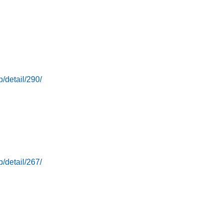
/detail/290/
/detail/267/