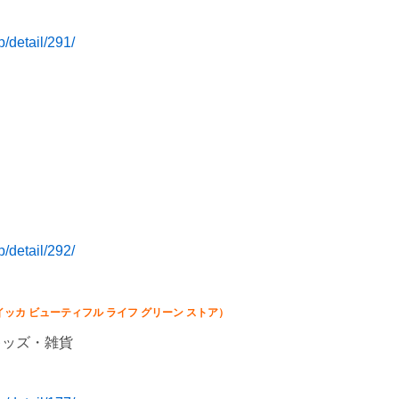
/detail/291/
/detail/292/
イッカ ビューティフル ライフ グリーン ストア）
キッズ・雑貨