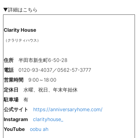
▼詳細はこちら
Clarity House
（クラリティハウス）
住所
半田市新生町
6-50-28
電話
0120-93-4037
／
0562-57-3777
営業時間
9:00
～
18:00
定休日
水曜、祝日、年末年始休
駐車場
有
公式サイト
https://anniversaryhome.com/
Instagram
clarityhouse_
YouTube
oobu ah