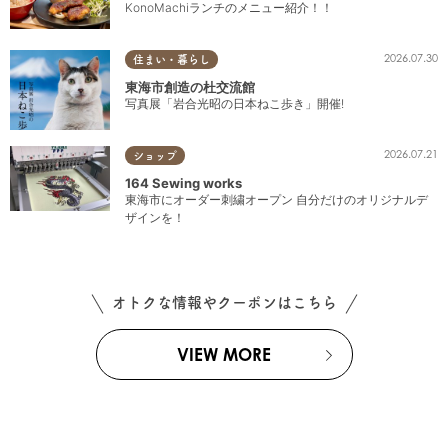
KonoMachiランチのメニュー紹介！！
2026.07.30
住まい・暮らし
東海市創造の杜交流館
写真展「岩合光昭の日本ねこ歩き」開催!
2026.07.21
ショップ
164 Sewing works
東海市にオーダー刺繍オープン 自分だけのオリジナルデ
ザインを！
オトクな情報やクーポンはこちら
VIEW MORE