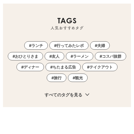
TAGS
人気おすすめタグ
ランチ
行ってみたレポ
夫婦
おひとりさま
友人
ラーメン
コスパ抜群
ディナー
ちたまる広告
テイクアウト
旅行
観光
すべてのタグを見る