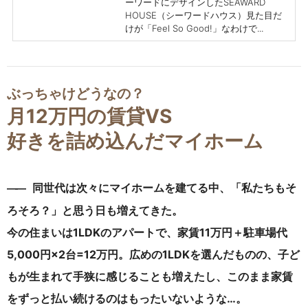
ーワードにデザインしたSEAWARD
HOUSE（シーワードハウス）見た目だ
けが「Feel So Good!」なわけで...
ぶっちゃけどうなの？
月12万円の賃貸VS
好きを詰め込んだマイホーム
同世代は次々にマ
イホームを建てる中、「私たちもそ
―
―
ろそろ？」と思う日も増えてきた。
今の住まいは1LDKのアパートで、家賃11万円＋駐車場代
5,000円×2台=12万円。広めの1LDKを選んだものの、子ど
もが生まれて手狭に感じることも増えたし、このまま家賃
をずっと払い続けるのはもったいないような…。