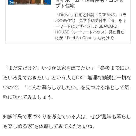
マイホーム・企画住宅・コンセ
プト住宅
「Dolive」住宅と雑誌「OCEANS」コラ
ボ企画住宅 見学予約受付中「海」をキ
ーワードにデザインしたSEAWARD
HOUSE（シーワードハウス）見た目だ
けが「Feel So Good!」なわけで...
「まだ先だけど、いつかは家を建てたい」「参考までにい
ろいろ見ておきたい」という人
もOK！
無理な勧誘は一切な
いので、「こんな暮らしがしたい」を見つける場として気
軽に訪れてみましょう。
知多半島で家づくりを考えている人は、ぜひ“趣味も暮らし
も楽しめる家”を体感してみてくださいね。