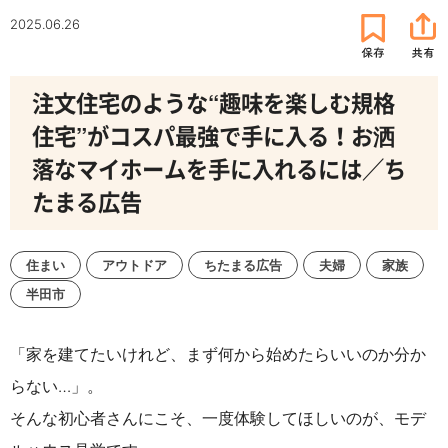
2025.06.26
注文住宅のような“趣味を楽しむ規格
住宅”がコスパ最強で手に入る！お洒
落なマイホームを手に入れるには／ち
たまる広告
住まい
アウトドア
ちたまる広告
夫婦
家族
半田市
「家を建てたいけれど、まず何から始めたらいいのか分か
らない…」。
そんな初心者さんにこそ、一度体験してほしいのが、モデ