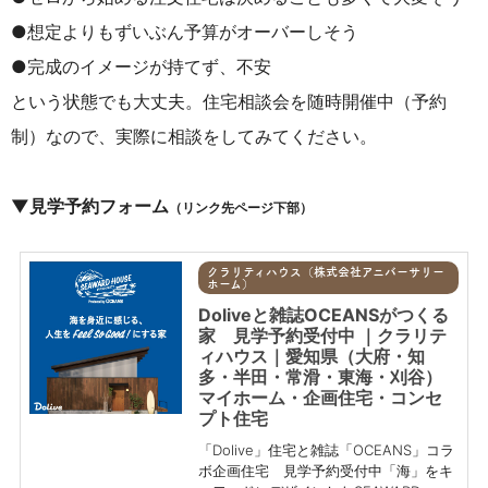
●想定よりもずいぶん予算がオーバーしそう
●完成のイメージが持てず、不安
という状態でも大丈夫。住宅相談会を随時開催中（予約
制）なので、実際に相談をしてみてください。
▼見学予約フォーム
（リンク先ページ下部）
クラリティハウス（株式会社アニバーサリー
ホーム）
Doliveと雑誌OCEANSがつくる
家 見学予約受付中 ｜クラリテ
ィハウス｜愛知県（大府・知
多・半田・常滑・東海・刈谷）
マイホーム・企画住宅・コンセ
プト住宅
「Dolive」住宅と雑誌「OCEANS」コラ
ボ企画住宅 見学予約受付中「海」をキ