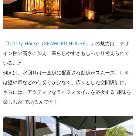
「
Clarity House（SEAWORD HOUSE）
」の魅力は、デザ
イン性の高さに加え、暮らしやすさもしっかり考えられて
いること。
例えば、水回りは一直線に配置され動線がスムーズ。LDK
は壁や扉などの仕切りが少なく、広々とした空間設計に。
さらには、アクティブなライフスタイルを応援する“趣味を
楽しむ家”であるんです！