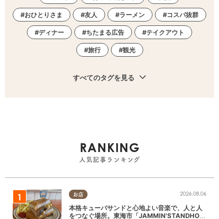
おひとりさま
友人
ラーメン
コスパ抜群
ディナー
ちたまる広告
テイクアウト
旅行
観光
すべてのタグを見る
RANKING
人気記事ランキング
2026.08.06
お店
本格キューバサンドと心地よい音楽で、人と人
をつなぐ場所。東海市「JAMMIN'STANDHOU