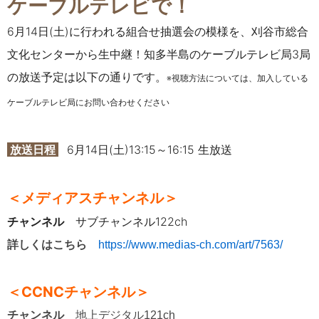
ケーブルテレビで！
6月14日(土)に行われる
組合せ抽選会の模様を、刈谷市総合
文化センターから生中継！
知多半島のケーブルテレビ局3局
の放送予定は以下の通りです。
※視聴方法については、加入している
ケーブルテレビ局にお問い合わせください
放送日程
6月14日(土)13:15～16:15 生放送
＜メディアスチャンネル＞
チャンネル
サブチャンネル122ch
詳しくはこちら
https://www.medias-ch.com/art/7563/
＜CCNCチャンネル＞
チャンネル
地上デジタル121ch