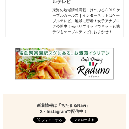
ルテレビ
東海の地域情報満載！け〜ぶるGiRLS ケ
ーブルガールズ｜インターネットはケー
ブルテレビ。地域に密着！女子アナブロ
グ公開中！光ハリブリッドでネットも地
デジもケーブルテレビにおまかせ！
新着情報は「ちたまるNavi」
X・Instagramで配信中！
フォローする