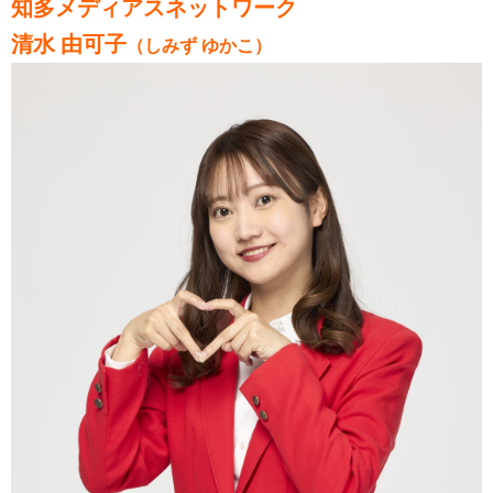
知多メディアスネットワーク
清水 由可子
（しみず ゆかこ）