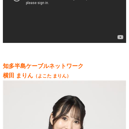
知多半島ケーブルネットワーク
横田 まりん
（よこた まりん）