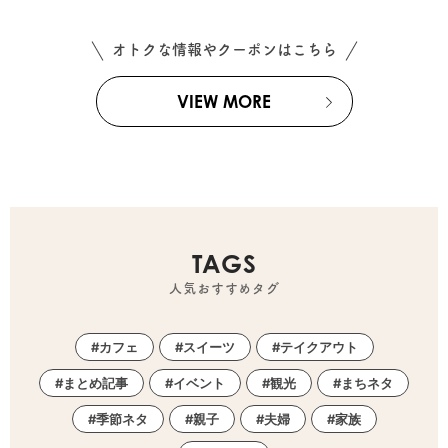
オトクな情報やクーポンはこちら
VIEW MORE
TAGS
人気おすすめタグ
カフェ
スイーツ
テイクアウト
まとめ記事
イベント
観光
まちネタ
季節ネタ
親子
夫婦
家族