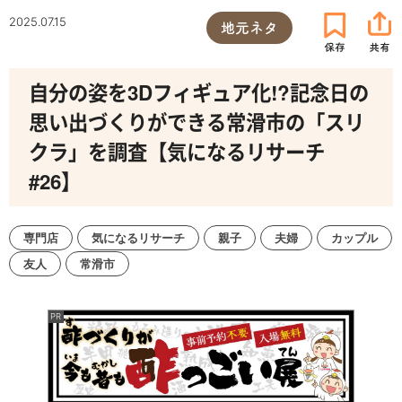
2025.07.15
地元ネタ
自分の姿を3Dフィギュア化!?記念日の
思い出づくりができる常滑市の「スリ
クラ」を調査【気になるリサーチ
#26】
専門店
気になるリサーチ
親子
夫婦
カップル
友人
常滑市