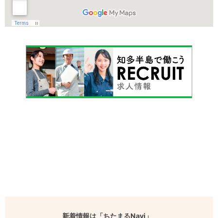
新着情報は「ちたまるNavi」