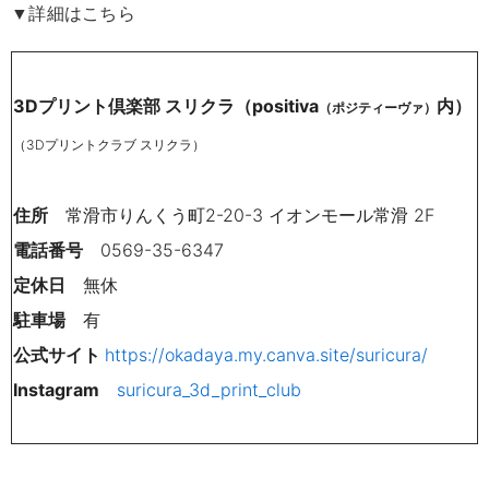
▼詳細はこちら
3Dプリント倶楽部 スリクラ（positiva
内）
（ポジティーヴァ）
（3Ⅾプリントクラブ スリクラ）
住所
常滑市りんくう町2-20-3 イオンモール常滑 2F
電話番号
0569-35-6347
定休日
無休
駐車場
有
公式サイト
https://okadaya.my.canva.site/suricura/
Instagram
suricura_3d_print_club