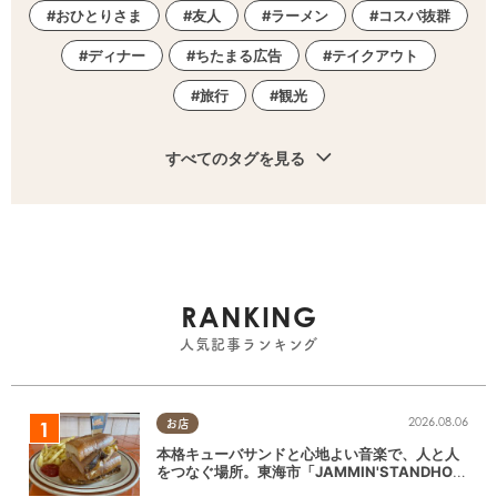
おひとりさま
友人
ラーメン
コスパ抜群
ディナー
ちたまる広告
テイクアウト
旅行
観光
すべてのタグを見る
RANKING
人気記事ランキング
2026.08.06
お店
本格キューバサンドと心地よい音楽で、人と人
をつなぐ場所。東海市「JAMMIN'STANDHOU
SE」に行ってみた