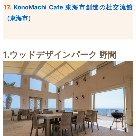
17.
KonoMachi Cafe 東海市創造の杜交流館
（東海市）
1.ウッドデザインパーク
野間