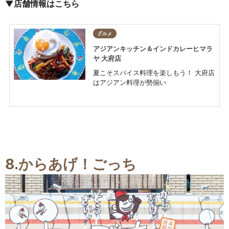
▼店舗情報はこちら
グルメ
アジアンキッチン＆インドカレーヒマラ
ヤ 大府店
夏こそスパイス料理を楽しもう！ 大府店
はアジアン料理が勢揃い
8.からあげ！ごっち