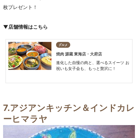
枚プレゼント！
▼店舗情報はこちら
グルメ
焼肉 源蔵 東海店・大府店
進化した自慢の肉と、選べるスイーツ お
祝いも女子会も、もっと贅沢に！
7.
アジアンキッチン＆インドカレ
ーヒマラヤ