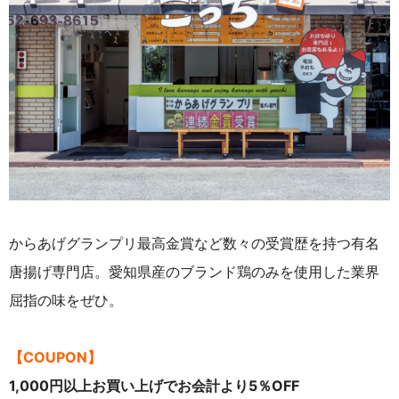
からあげグランプリ最高金賞など数々の受賞歴を持つ有名
唐揚げ専門店。愛知県産のブランド鶏のみを使用した業界
屈指の味をぜひ。
【COUPON】
1,000円以上お買い上げでお会計より5％OFF