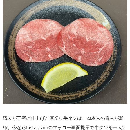
職人が丁寧に仕上げた厚切り牛タンは、肉本来の旨みが凝
縮。今ならInstagramのフォロー画面提示で牛タンを一人2