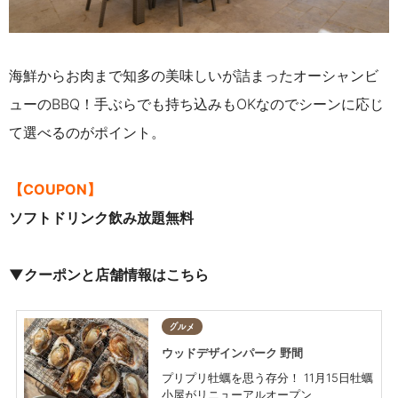
海鮮からお肉まで知多の美味しいが詰まったオーシャンビ
ューのBBQ！手ぶらでも持ち込みもOKなのでシーンに応じ
て選べるのがポイント。
【COUPON】
ソフトドリンク飲み放題無料
▼クーポンと店舗情報はこちら
グルメ
ウッドデザインパーク 野間
プリプリ牡蠣を思う存分！ 11月15日牡蠣
小屋がリニューアルオープン