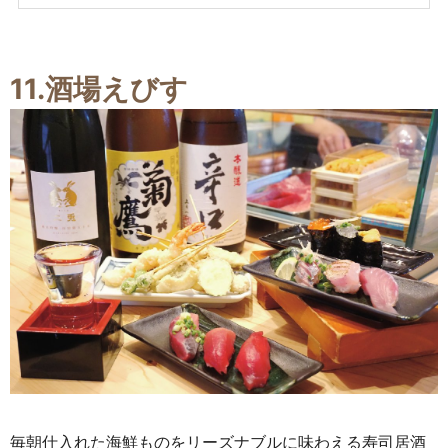
11.酒場えびす
毎朝仕入れた海鮮ものをリーズナブルに味わえる寿司居酒