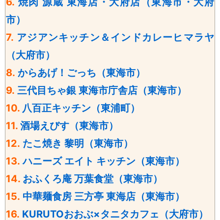
6.
焼肉 源蔵 東海店・大府店（東海市・大府
市）
7.
アジアンキッチン＆インドカレーヒマラヤ
（大府市）
8.
からあげ！ごっち（東海市）
9.
三代目ちゃ銀 東海市庁舎店（東海市）
10.
八百正キッチン
（東浦町）
11.
酒場えびす（東海市）
12.
たこ焼き 黎明（東海市）
13.
ハニーズ エイト キッチン（東海市）
14.
おふくろ庵 万葉食堂
（東海市）
15.
中華麺食房 三方亭 東海店（東海市）
16.
KURUTOおおぶ×タニタカフェ（大府市）