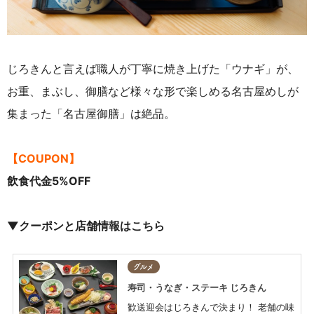
じろきんと言えば職人が丁寧に焼き上げた「ウナギ」が、
お重、まぶし、御膳など様々な形で楽しめる名古屋めしが
集まった「名古屋御膳」は絶品。
【COUPON】
飲食代金5%OFF
▼クーポンと店舗情報はこちら
グルメ
寿司・うなぎ・ステーキ じろきん
歓送迎会はじろきんで決まり！ 老舗の味