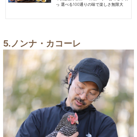
っ 選べる100通りの味で楽しさ無限大
5.ノンナ・カコーレ