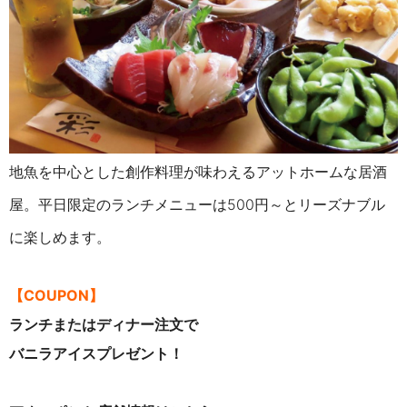
地魚を中心とした創作料理が味わえるアットホームな居酒
屋。平日限定のランチメニューは500円～とリーズナブル
に楽しめます。
【COUPON】
ランチまたはディナー注文で
バニラアイスプレゼント！