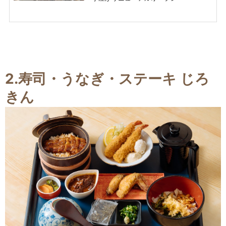
2.
寿司・うなぎ・ステーキ じろ
きん