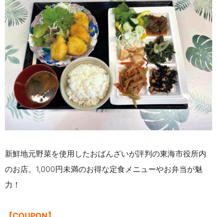
新鮮地元野菜を使用したおばんざいが評判の東海市役所内
のお店。1,000円未満のお得な定食メニューやお弁当が魅
力！
【COUPON】