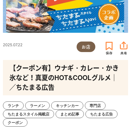
2025.07.22
お店
【クーポン有】ウナギ・カレー・かき
氷など！真夏のHOT&COOLグルメ｜
／ちたまる広告
ランチ
ラーメン
キッチンカー
専門店
ちたまるスタイル掲載店
まとめ記事
ちたまる広告
クーポン