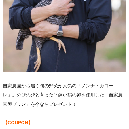
自家農園から届く旬の野菜が人気の「ノンナ・カコー
レ」。のびのびと育った平飼い鶏の卵を使用した「自家農
園卵プリン」を今ならプレゼント！
【COUPON】