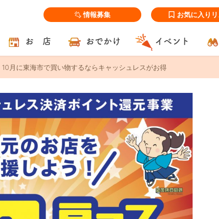
情報募集
お気に入りリ
お 店
おでかけ
イベント
！10月に東海市で買い物するならキャッシュレスがお得