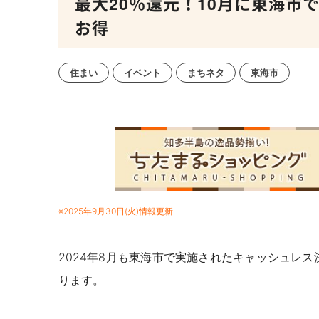
最大20％還元！10月に東海市
お得
住まい
イベント
まちネタ
東海市
※2025年9月30日(火)情報更新
2024年8月も東海市で実施されたキャッシュレス決
ります。