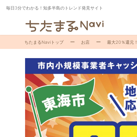
毎日3分でわかる！知多半島のトレンド発見サイト
ちたまるNaviトップ
お店
最大20％還元