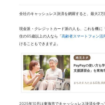
全社のキャッシュレス決済を網羅すると、最大2万
現金派・クレジットカード派の人も、これを機に
住の65歳以上の人なら「
高齢者スマートフォン活
けることもできますよ。
地元ネタ
PayPayの使い方
支援講習会」を東海
まちネタ,ちたまる広告,夫婦
2025年10月は東海市でキャッシュレス決済を使