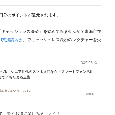
円分のポイントが還元されます。
「キャッシュレス決済」を始めてみませんか？東海市在
用支援講習会
」でキャッシュレス決済のレクチャーを受
2025.07.13
も学べる！シニア世代のスマホ入門なら「スマートフォン活用
市で／ちたまる広告
,家族,おひとりさま,友人
東海市
って、賢くお得に楽しみましょう！