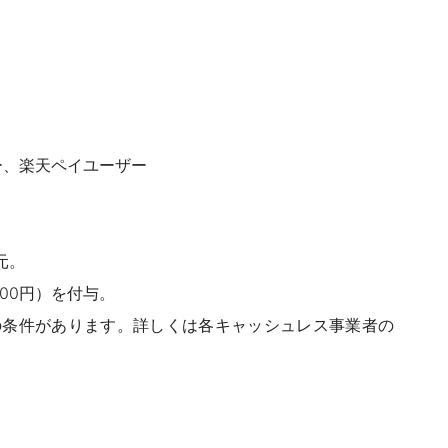
ザー、楽天ペイユーザー
元。
000円）を付与。
の条件があります。詳しくは各キャッシュレス事業者の