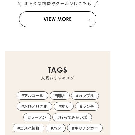
オトクな情報やクーポンはこちら
VIEW MORE
TAGS
人気おすすめタグ
アルコール
開店
カップル
おひとりさま
友人
ランチ
ラーメン
行ってみたレポ
コスパ抜群
パン
キッチンカー