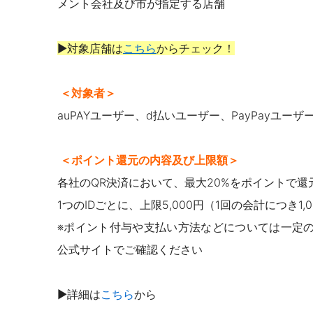
メント会社及び市が指定する店舗
▶対象店舗は
こちら
からチェック！
＜対象者＞
auPAYユーザー、d払いユーザー、PayPayユー
＜ポイント還元の内容及び上限額＞
各社のQR決済において、最大20%をポイントで還
1つのIDごとに、上限5,000円（1回の会計につき1,
※ポイント付与や支払い方法などについては一定
公式サイトでご確認ください
▶詳細は
こちら
から