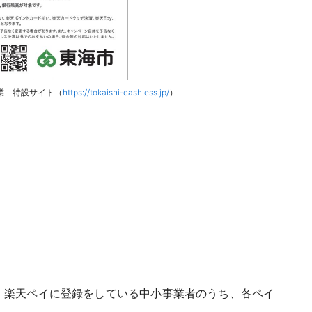
業 特設サイト（
https://tokaishi-cashless.jp/
）
ay、楽天ペイに登録をしている中小事業者のうち、各ペイ