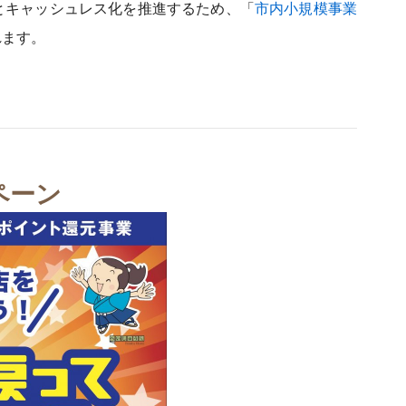
とキャッシュレス化を推進するため、「
市内小規模事業
れます。
ペーン