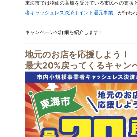
東海市では物価の高騰を受けている市民への支援
者キャッシュレス決済ポイント還元事業
」が行わ
キャンペーンの詳細を紹介します！
地元のお店を応援しよう！
最大20%戻ってくる
キャン