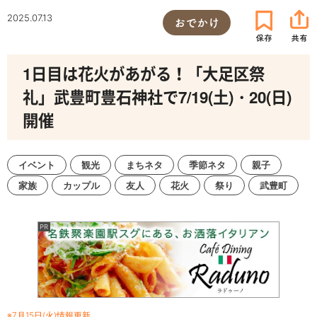
2025.07.13
おでかけ
1日目は花火があがる！「大足区祭
礼」武豊町豊石神社で7/19(土)・20(日)
開催
イベント
観光
まちネタ
季節ネタ
親子
家族
カップル
友人
花火
祭り
武豊町
※7月15日(火)情報更新