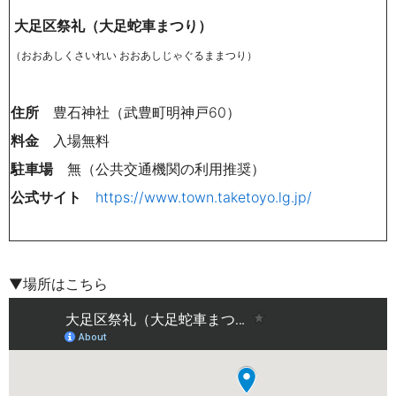
大足区祭礼（大足蛇車まつり）
（おおあしくさいれい おおあしじゃぐるままつり）
住所
豊石神社（武豊町明神戸60）
料金
入場無料
駐車場
無（公共交通機関の利用推奨）
公式サイト
https://www.town.taketoyo.lg.jp/
▼場所はこちら