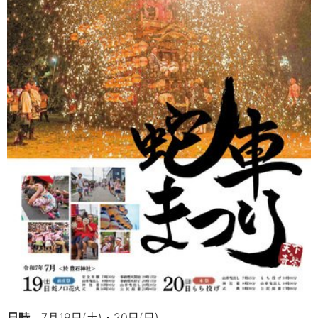
日時
7月19日(土)・20日(日)