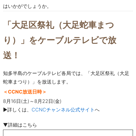
はいかがでしょうか。
「
大足区祭礼（大足蛇車まつ
り）
」をケーブルテレビで放
送！
知多半島のケーブルテレビ各局では、「
大足区祭礼（大足
蛇車まつり）
」を
放送します。
＜CCNC放送日時＞
8月16日(土)～8月22日(金)
▶詳しくは、
CCNCチャンネル公式サイト
へ
▼詳細はこちら