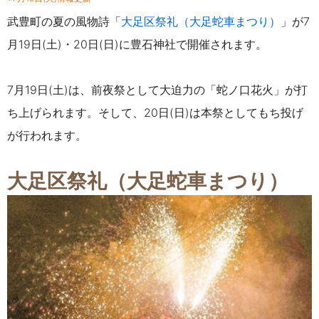
武豊町の夏の風物詩「
大足区祭礼（大足蛇車まつり）
」が7
月19日(土)・20日(日)に
豊石神社で
開催されます。
7月19日(土)は、前夜祭として大迫力の「蛇ノ口花火」が打
ち上げられます。そして、20日(日)は本祭としてもち投げ
が行われます。
大足区祭礼（大足蛇車まつり）