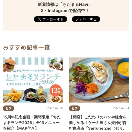
新着情報は「ちたまるNavi」
X・Instagramで配信中！
フォローする
おすすめ記事一覧
2026.07.20
2026.07.24
お店
お店
15周年記念企画！期間限定「ちた
【開店】こだわりのパンや軽食を
まるランチ2026」全13メニュー
楽しめる！ケーキ屋さん夫婦が営
を紹介【MAP付き】
む東海市「Serrurie 2nd（セリュ