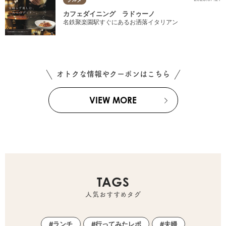
カフェダイニング ラドゥーノ
名鉄聚楽園駅すぐにあるお洒落イタリアン
オトクな情報やクーポンはこちら
VIEW MORE
TAGS
人気おすすめタグ
ランチ
行ってみたレポ
夫婦