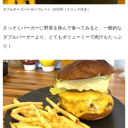
ダブルチーズバーガープレート 1,600円（ドリンク付き）
さっそくバーガーに野菜を挟んで食べてみると、一般的な
ダブルバーガーより、
とてもボリューミーで肉汁もたっぷ
り
！