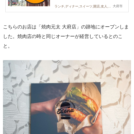
大府市
ランチ,ディナー,スイーツ,開店,友人,KURUTOHP
こちらのお店は「焼肉元太 大府店」の跡地にオープンしま
した
。焼肉店の時と同じオーナーが経営しているとのこ
と。