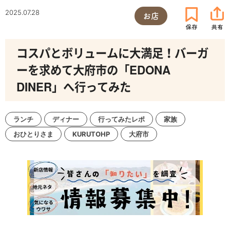
2025.07.28
お店
コスパとボリュームに大満足！バーガ
ーを求めて大府市の「EDONA
DINER」へ行ってみた
ランチ
ディナー
行ってみたレポ
家族
おひとりさま
KURUTOHP
大府市