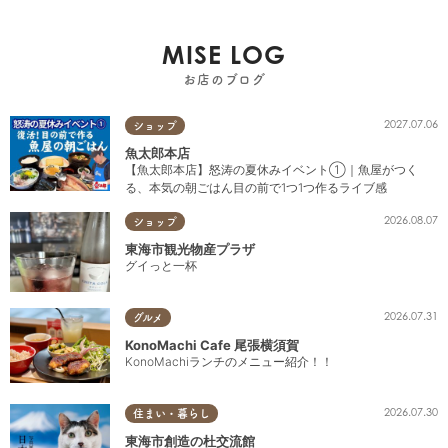
MISE LOG
お店のブログ
2027.07.06
ショップ
魚太郎本店
【魚太郎本店】怒涛の夏休みイベント①｜魚屋がつく
る、本気の朝ごはん目の前で1つ1つ作るライブ感
2026.08.07
ショップ
東海市観光物産プラザ
グイっと一杯
2026.07.31
グルメ
KonoMachi Cafe 尾張横須賀
KonoMachiランチのメニュー紹介！！
2026.07.30
住まい・暮らし
東海市創造の杜交流館