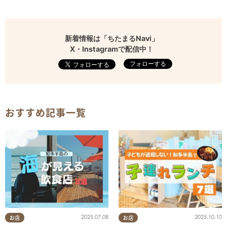
新着情報は「ちたまるNavi」
X・Instagramで配信中！
フォローする
おすすめ記事一覧
2025.07.08
2025.10.10
お店
お店