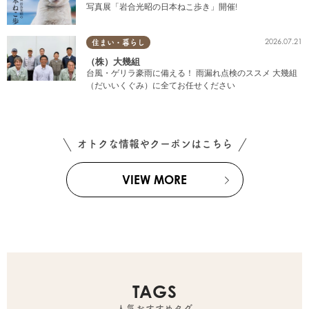
写真展「岩合光昭の日本ねこ歩き」開催!
2026.07.21
住まい・暮らし
（株）大幾組
台風・ゲリラ豪雨に備える！ 雨漏れ点検のススメ 大幾組
（だいいくぐみ）に全てお任せください
オトクな情報やクーポンはこちら
VIEW MORE
TAGS
人気おすすめタグ