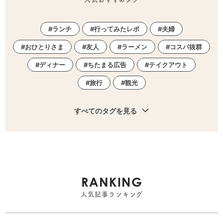
ランチ
行ってみたレポ
夫婦
おひとりさま
友人
ラーメン
コスパ抜群
ディナー
ちたまる広告
テイクアウト
旅行
観光
すべてのタグを見る
RANKING
人気記事ランキング