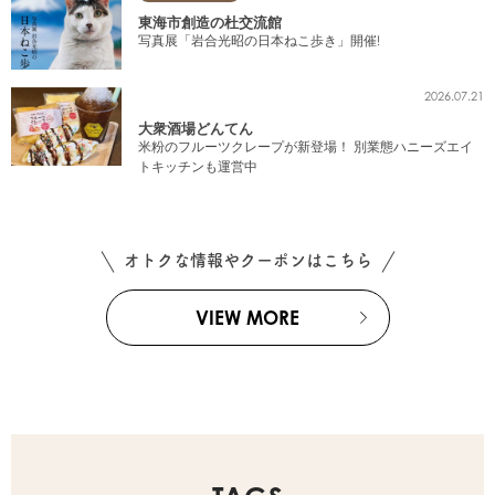
東海市創造の杜交流館
写真展「岩合光昭の日本ねこ歩き」開催!
2026.07.21
大衆酒場どんてん
米粉のフルーツクレープが新登場！ 別業態ハニーズエイ
トキッチンも運営中
オトクな情報やクーポンはこちら
VIEW MORE