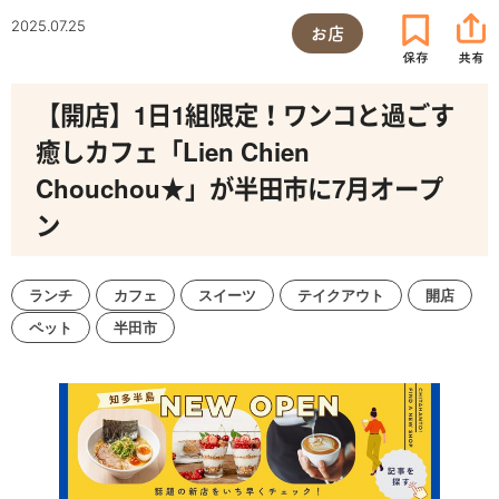
2025.07.25
お店
【開店】1日1組限定！ワンコと過ごす
癒しカフェ「Lien Chien
Chouchou★」が半田市に7月オープ
ン
ランチ
カフェ
スイーツ
テイクアウト
開店
ペット
半田市