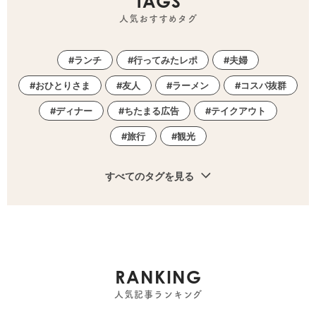
TAGS
人気おすすめタグ
ランチ
行ってみたレポ
夫婦
おひとりさま
友人
ラーメン
コスパ抜群
ディナー
ちたまる広告
テイクアウト
旅行
観光
すべてのタグを見る
RANKING
人気記事ランキング