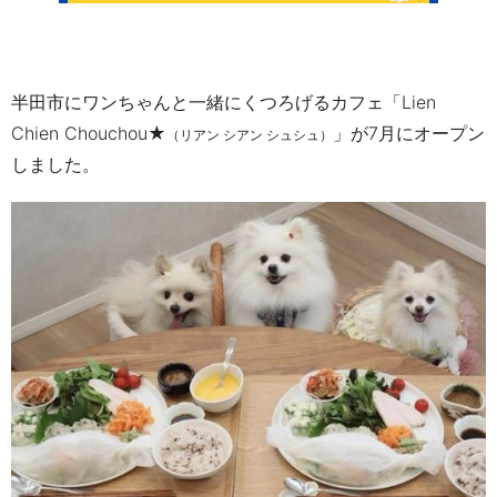
半田市にワンちゃんと一緒にくつろげるカフェ「
Lien
Chien Chouchou
★
」が
7
月にオープン
（リアン シアン シュシュ）
しました。