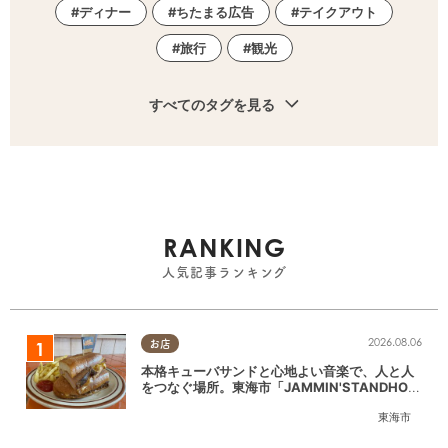
ディナー
ちたまる広告
テイクアウト
旅行
観光
すべてのタグを見る
RANKING
人気記事ランキング
2026.08.06
お店
本格キューバサンドと心地よい音楽で、人と人
をつなぐ場所。東海市「JAMMIN'STANDHOU
SE」に行ってみた
東海市