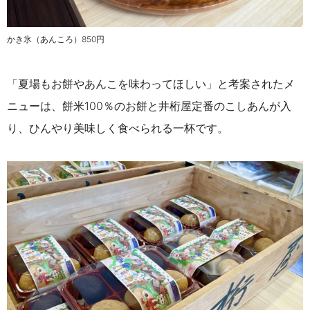
かき氷（
あんころ）850円
「夏場もお餅やあんこを味わってほしい」と考案されたメ
ニューは、餅米
100
％のお餅と井桁屋定番のこしあんが入
り、ひんやり美味しく食べられる一杯です。