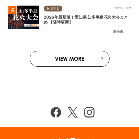
2026.07.03
おでかけ
2026年最新版！愛知県 知多半島花火大会まと
め 【随時更新】
東海市
,
大府市
,
知
VIEW MORE