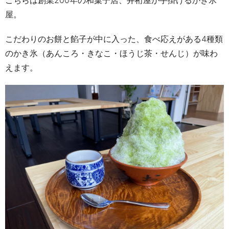
こちらは創業
200
年の和菓子店、井桁屋が手掛けるかき氷
屋。
こだわりのお餅と餡子が中に入った、食べ応えがある4種類
のかき氷（あんころ・きなこ・ほうじ茶・せんじ）が味わ
えます。