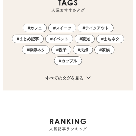
TAGS
人気おすすめタグ
カフェ
スイーツ
テイクアウト
まとめ記事
イベント
観光
まちネタ
季節ネタ
親子
夫婦
家族
カップル
すべてのタグを見る
RANKING
人気記事ランキング