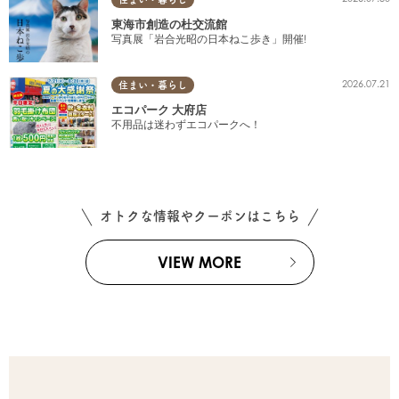
東海市創造の杜交流館
写真展「岩合光昭の日本ねこ歩き」開催!
2026.07.21
住まい・暮らし
エコパーク 大府店
不用品は迷わずエコパークへ！
オトクな情報やクーポンはこちら
VIEW MORE