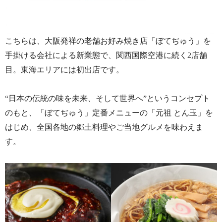
こちらは、大阪発祥の老舗お好み焼き店「ぼてぢゅう」を
手掛ける会社による新業態で、
関西国際空港に続く2店舗
目。東海エリアには初出店です。
“日本の伝統の味を未来、そして世界へ”というコンセプト
のもと、「ぼてぢゅう」定番メニューの「元祖 とん玉」を
はじめ、全国各地の郷土料理やご当地グルメを味わえま
す。