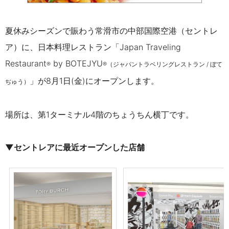
夏休みシーズンで賑わう常滑市の中部国際空港（セントレ
ア）に、日本料理レストラン「
Japan Traveling
Restaurant
by BOTEJYU
®
®（
ジャパントラベリングレストラン / ぼて
」が8月1日(金)にオープンします。
ぢゅう
）
場所は、第1ターミナル4階のちょうちん横丁です。
▼セントレアに最近オープンした店舗