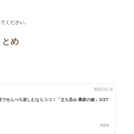
みてください。
まとめ
2025.05.16
でせんべろ楽しむならココ！「立ち呑み 農家の嫁」3/27
半田市