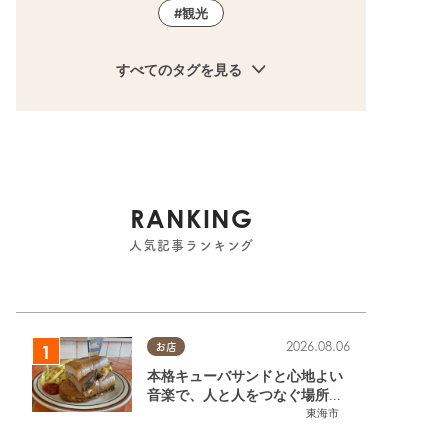
観光
すべてのタグを見る
RANKING
人気記事ランキング
2026.08.06
お店
本格キューバサンドと心地よい
音楽で、人と人をつなぐ場所。
東海市「JAMMIN'STANDHOU
東海市
SE」に行ってみた