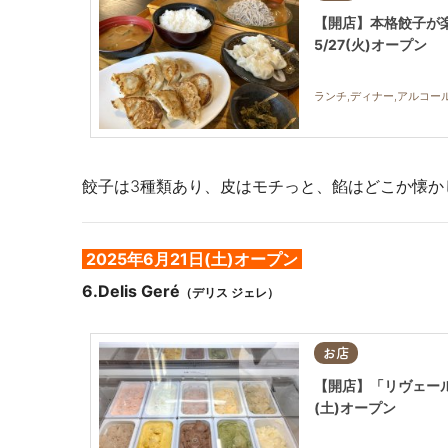
【開店】本格餃子が
5/27(火)オープン
ランチ,ディナー,アルコール
餃子は3種類あり、皮はモチっと、餡はどこか懐か
2025年6月21日(土)オープン
6.
Delis
Geré
（デリス ジェレ）
お店
【開店】「リヴェール二
(土)オープン