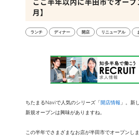
ここ半年以内に半田市でオープンし
月】
ランチ
ディナー
開店
リニューアル
ちたまるNaviで人気のシリーズ「
開店情報
」。新
新規オープンは興味がありますね
。
この半年でさまざまなお店が半田市でオープンし