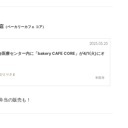
ー店
（ベーカリーカフェ コア）
2025.05.25
センター内に「bakery CAFE CORE」が4/1(火)にオ
おひとりさま
半田市
弁当の販売も！