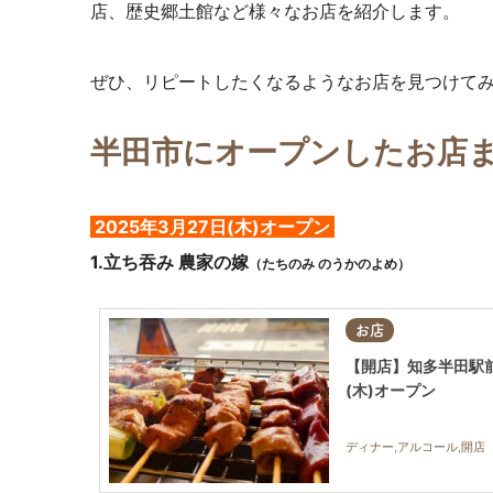
店、歴史郷土館など様々なお店を紹介します。
ぜひ、リピートしたくなるようなお店を見つけて
半田市にオープンしたお店
2025年3月27日(木)オープン
1.
立ち吞み 農家の嫁
（たちのみ のうかのよめ）
お店
【開店】知多半田駅前
(木)オープン
ディナー,アルコール,開店