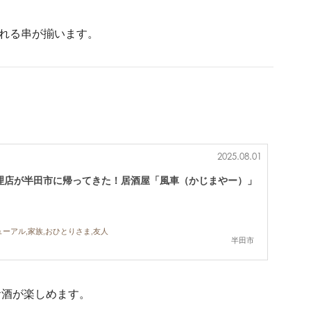
られる串が揃います。
2025.08.01
理店が半田市に帰ってきた！居酒屋「風車（かじまやー）」
ューアル,家族,おひとりさま,友人
半田市
お酒が楽しめます。