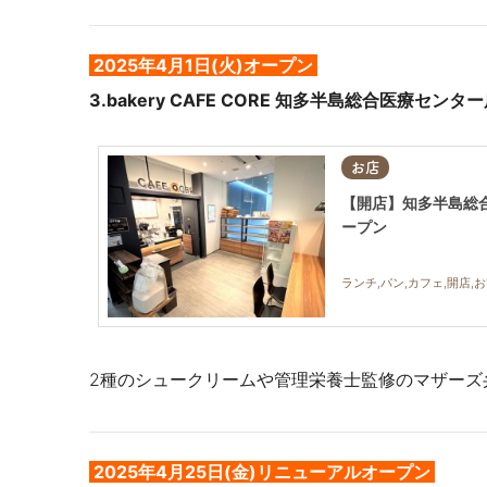
2025年
4月1日(火)オープン
3.
bakery CAFE CORE 知多半島総合医療センタ
お店
【開店】知多半島総合医療
ープン
ランチ,パン,カフェ,開店,
2種のシュークリームや管理栄養士監修のマザーズ
2025年4月25日(金)リニューアルオープン