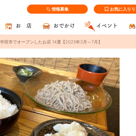
情報募集
お気に入りリ
お 店
おでかけ
イベント
半田市でオープンしたお店 14選【2025年3月～7月】