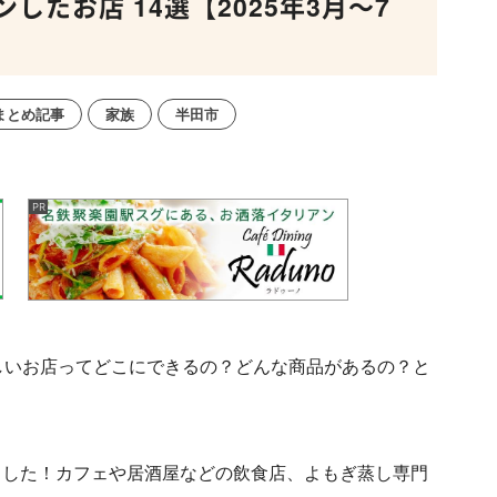
たお店 14選【2025年3月～7
まとめ記事
家族
半田市
しいお店ってどこにできるの？どんな商品があるの？と
ました！カフェや居酒屋などの飲食店、よもぎ蒸し専門