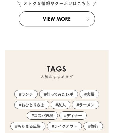
オトクな情報やクーポンはこちら
VIEW MORE
TAGS
人気おすすめタグ
ランチ
行ってみたレポ
夫婦
おひとりさま
友人
ラーメン
コスパ抜群
ディナー
ちたまる広告
テイクアウト
旅行