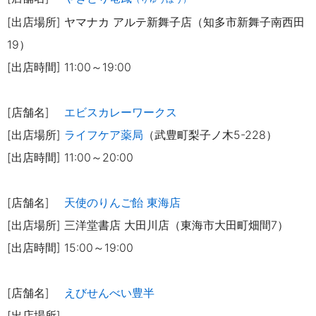
[出店場所] ヤマナカ アルテ新舞子店（知多市新舞子南西田
19）
[出店時間] 11:00～19:00
[店舗名]
エビスカレーワークス
[出店場
所]
ライフケア薬局
（武豊町梨子ノ木5-228）
[出店時間] 11:00～20:00
[店舗名]
天使のりんご飴 東海店
[出店場所] 三洋堂書店 大田川店（東海市大田町畑間7）
[出店時間] 15:00～19:00
[店舗名]
えびせんべい豊半
[出店場所]