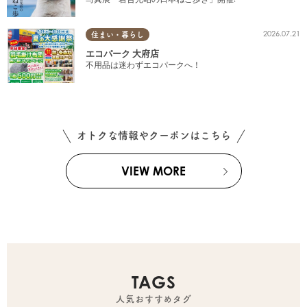
2026.07.21
住まい・暮らし
エコパーク 大府店
不用品は迷わずエコパークへ！
オトクな情報やクーポンはこちら
VIEW MORE
TAGS
人気おすすめタグ