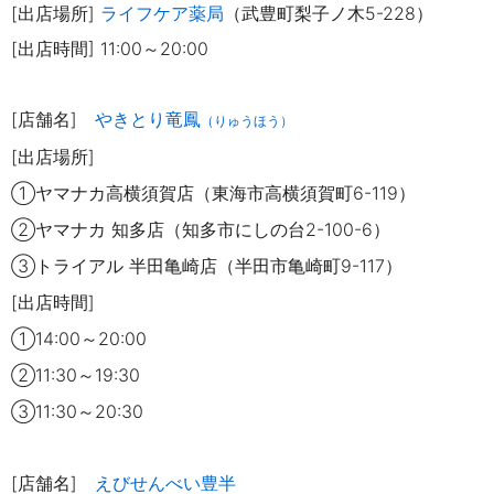
[出店場
所]
ライフケア薬局
（武豊町梨子ノ木5-228）
[出店時間] 11:00～20:00
[店舗名]
やきとり竜鳳
（りゅうほう）
[出店場所]
①ヤマナカ高横須賀店（東海市高横須賀町6-119
）
②ヤマナカ 知多店（知多市にしの台2-100-6）
③トライアル 半田亀崎店（半田市亀崎町9-117）
[出店時間]
①14:00～20:00
②11:30～19:30
③11:30～20:30
[店舗名]
えびせんべい豊半