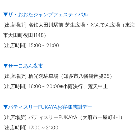
▼ザ・おおたジャンプフェスティバル
[出店場所] 名鉄太田川駅前 芝生広場・どんでん広場（東海
市大田町後田1148）
[出店時間] 15:00～21:00
▼せーこあん夜市
[出店場所] 栖光院駐車場（知多市八幡観音脇25）
[出店時間] 16:00～20:00※小雨決行、荒天中止
▼パティスリーFUKAYAお客様感謝デー
[出店場所] パティスリーFUKAYA（大府市一屋町4-1
）
[出店時間] 17:00～21:00