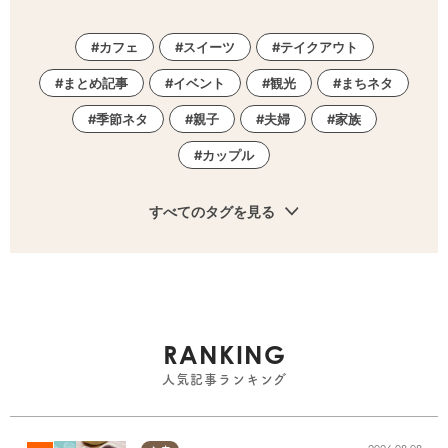
カフェ
スイーツ
テイクアウト
まとめ記事
イベント
観光
まちネタ
季節ネタ
親子
夫婦
家族
カップル
すべてのタグを見る
RANKING
人気記事ランキング