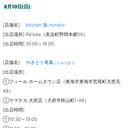
8月10日(日)
[店舗名]
kitchen 湊-minato-
[出店場所] Re'sola（美浜町野間本郷56）
[出店時間] 10:00～16:00
[店舗名]
やきとり竜鳳
（りゅうほう）
[出店場所]
①フィール ホームタウン店（東海市東海市荒尾町大恵毛
48）
②ヤマナカ 大府店（大府市柊山町1-98）
[出店時間]
①10:30～19:00