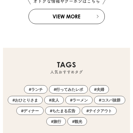
オトクな情報やクーポンはこちら
VIEW MORE
TAGS
人気おすすめタグ
ランチ
行ってみたレポ
夫婦
おひとりさま
友人
ラーメン
コスパ抜群
ディナー
ちたまる広告
テイクアウト
旅行
観光