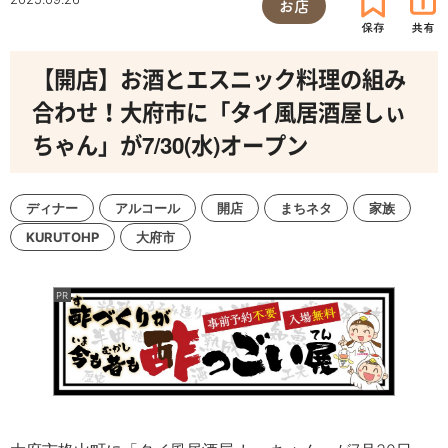
お店
【開店】お酒とエスニック料理の組み
合わせ！大府市に「タイ風居酒屋しぃ
ちゃん」が7/30(水)オープン
ディナー
アルコール
開店
まちネタ
家族
KURUTOHP
大府市