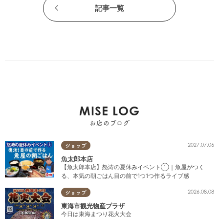
記事一覧
MISE LOG
お店のブログ
2027.07.06
ショップ
魚太郎本店
【魚太郎本店】怒涛の夏休みイベント①｜魚屋がつく
る、本気の朝ごはん目の前で1つ1つ作るライブ感
2026.08.08
ショップ
東海市観光物産プラザ
今日は東海まつり花火大会