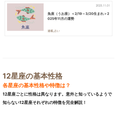
2025.11.01
魚座（うお座）＜2/19～3/20生まれ＞2
025年11月の運勢
連載,占い
12星座の基本性格
各星座の基本性格や特徴は？
12星座ごとに性格は異なります。意外と知っているようで
知らない12星座それぞれの特徴を完全解説！