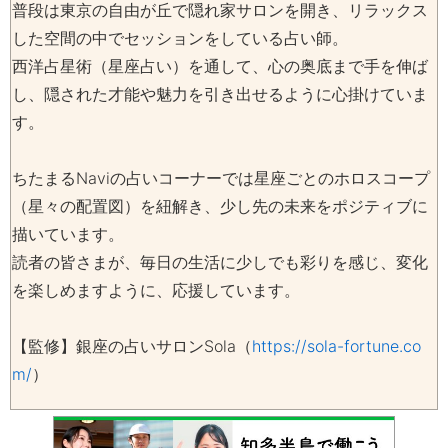
普段は東京の自由が丘で隠れ家サロンを開き、リラックス
した空間の中でセッションをしている占い師。
西洋占星術（星座占い）を通して、心の奥底まで手を伸ば
し、隠された才能や魅力を引き出せるように心掛けていま
す。
ちたまるNaviの占いコーナーでは星座ごとのホロスコープ
（星々の配置図）を紐解き、少し先の未来をポジティブに
描いています。
読者の皆さまが、毎日の生活に少しでも彩りを感じ、変化
を楽しめますように、応援しています。
【監修】銀座の占いサロンSola（
https://sola-fortune.co
m/
）