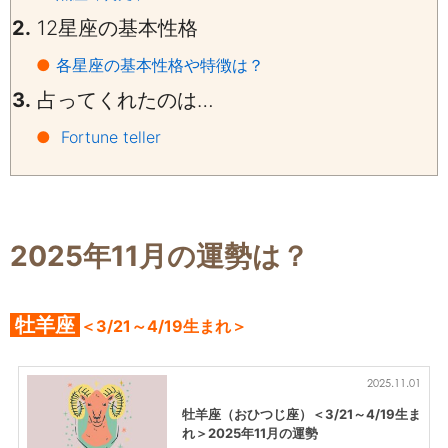
2.
12
星座の基本性格
●
各星座の基本性格や特徴は？
3.
占ってくれたのは…
●
Fortune teller
2025年11月の運勢は？
牡羊座
＜3/21～4/19生まれ＞
2025.11.01
牡羊座（おひつじ座）＜3/21～4/19生ま
れ＞2025年11月の運勢