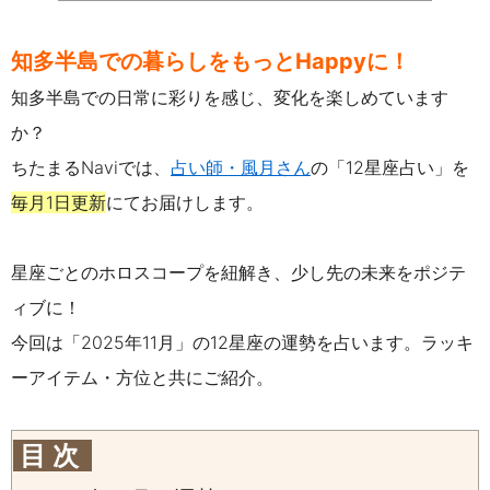
知多半島での暮らしをもっとHappyに！
知多半島での日常に彩りを感じ、変化を楽しめています
か？
ちたまるNaviでは、
占い師・風月さん
の「12星座占い」を
毎月1日更新
にてお届けします。
星座ごとのホロスコープを紐解き、少し先の未来をポジテ
ィブに！
今回は「2025年11月」の12星座の運勢を占います。
ラッキ
ーアイテム・方位と共にご紹介。
目 次