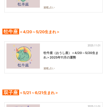
連載,占い
牡牛座
＜4/20～5/20生まれ＞
2025.11.01
牡牛座（おうし座）＜4/20～5/20生ま
れ＞2025年11月の運勢
連載,占い
双子座
＜5/21～6/21生まれ＞
2025.11.01