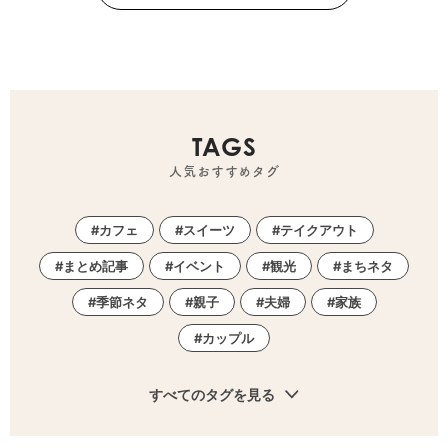
TAGS
人気おすすめタグ
カフェ
スイーツ
テイクアウト
まとめ記事
イベント
観光
まちネタ
季節ネタ
親子
夫婦
家族
カップル
すべてのタグを見る