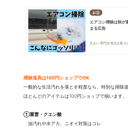
お店
エアコン掃除は秋が
まる広告
住まい,専門店,地元企業,
掃除道具は100円ショップでOK
一般的な生活汚れを落とす程度なら、特別な掃除
ほとんどのアイテムは100円ショップで揃います。
①重曹・クエン酸
油汚れや水アカ、ニオイ対策はコレ