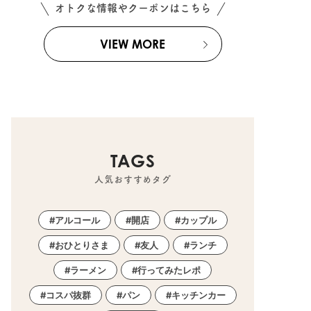
オトクな情報やクーポンはこちら
VIEW MORE
TAGS
人気おすすめタグ
アルコール
開店
カップル
おひとりさま
友人
ランチ
ラーメン
行ってみたレポ
コスパ抜群
パン
キッチンカー