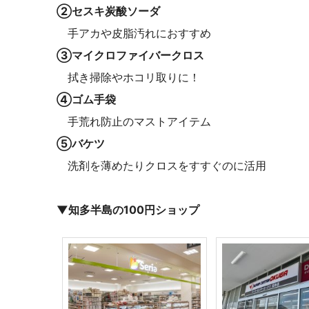
②セスキ炭酸ソーダ
手アカや皮脂汚れにおすすめ
③マイクロファイバークロス
拭き掃除やホコリ取りに！
④ゴム手袋
手荒れ防止のマストアイテム
⑤バケツ
洗剤を薄めたりクロスをすすぐのに活用
▼知多半島の100円ショップ