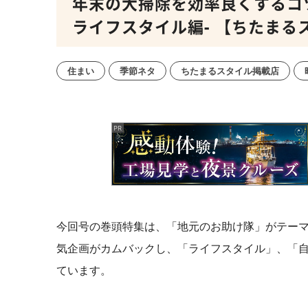
年末の大掃除を効率良くするコ
ライフスタイル編- 【ちたまる
住まい
季節ネタ
ちたまるスタイル掲載店
今回号の巻頭特集は、「地元のお助け隊」がテー
気企画がカムバックし、「
ライフスタイル」、「
ています。