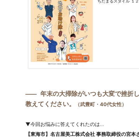
ちたまるスタイル １２
年末の大掃除がいつも大変で挫折
――
教えてください。
（武豊町・40代女性）
▼今回お悩みに答えてくれたのは…
【東海市】名古屋美工株式会社 事務取締役の宮本