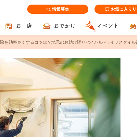
情報募集
お気に入りリ
お 店
おでかけ
イベント
除を効率良くするコツは？地元のお助け隊リバイバル -ライフスタイル編