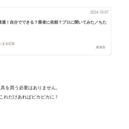
2024.10.07
最適！自分でできる？業者に依頼？プロに聞いてみた／ちた
ちたまる広告
東海市
道具を買う必要はありません。
これだけあればピカピカに！