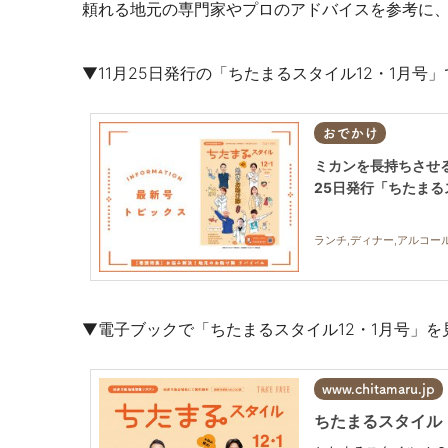
頼れる地元の専門家やプロのアドバイスを参考に
▼11月25日発行の「ちたまるスタイル12・1月号
おでかけ
ミカンを長持ちさせ
25日発行「ちたまる
ランチ,ディナー,アルコー
▼電子ブックで「ちたまるスタイル12・1月号」を
www.chitamaru.jp
ちたまるスタイル １