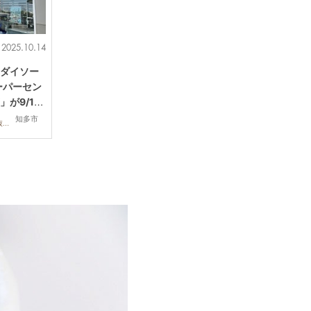
2025.10.14
ダイソー
スーパーセン
が9/12
知多市
開店,専門店,雑貨,コスパ抜群,ワンコイン