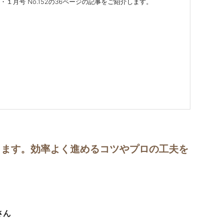
・１月号 No.152の36ページの記事をご紹介します。
します。効率よく進めるコツやプロの工夫を
さん