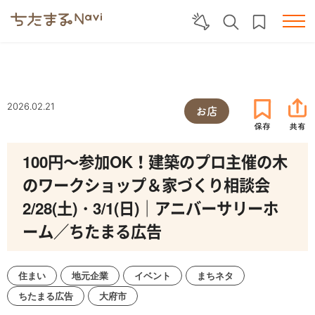
2026.02.21
お店
100円～参加OK！建築のプロ主催の木
のワークショップ＆家づくり相談会
2/28(土)・3/1(日)｜アニバーサリーホ
ーム／ちたまる広告
住まい
地元企業
イベント
まちネタ
ちたまる広告
大府市