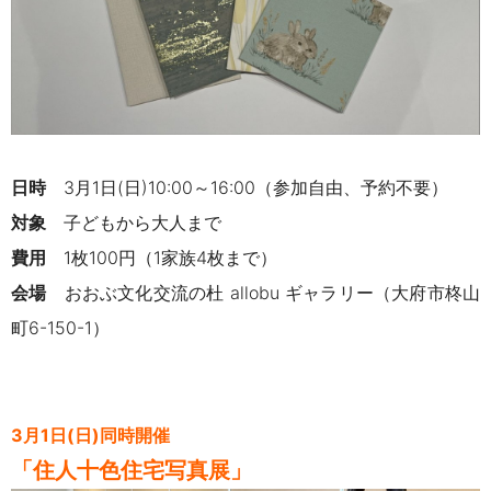
日時
3月1日(日)10:00～16:00（
参加自由、予約不要）
対象
子どもから大人まで
費用
1枚100円（1家族4枚まで）
会場
おおぶ文化交流の杜 allobu ギャラリー（
大府市柊山
町6-150-1）
3月1日(日)同時開催
「住人十色住宅写真展」