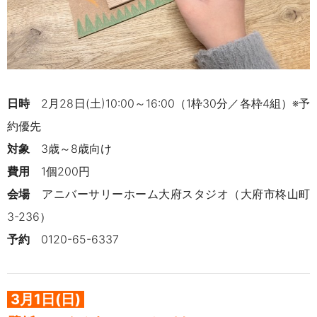
日時
2月28日(土)10:00～16:00（
1枠30分／各枠4組）※予
約優先
対象
3歳～8歳向け
費用
1個200円
会場
アニバーサリーホーム大府スタジオ（
大府市柊山町
3-236）
予約
0120-65-6337
3月1日(日)