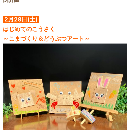
2月28日(土)
はじめてのこうさく
～こまづくり＆どうぶつアート～