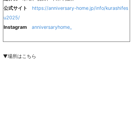
公式サイト
https://anniversary-home.jp/info/kurashifes
u2025/
Instagram
anniversaryhome_
▼場所はこちら