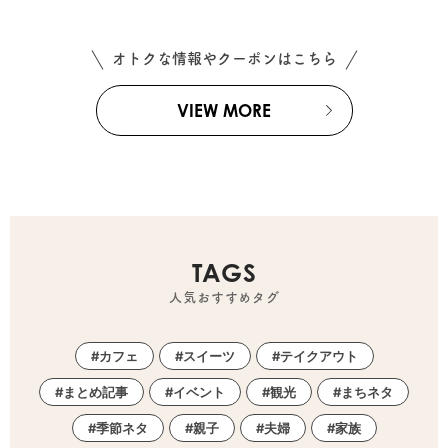
オトクな情報やクーポンはこちら
VIEW MORE
TAGS
人気おすすめタグ
カフェ
スイーツ
テイクアウト
まとめ記事
イベント
観光
まちネタ
季節ネタ
親子
夫婦
家族