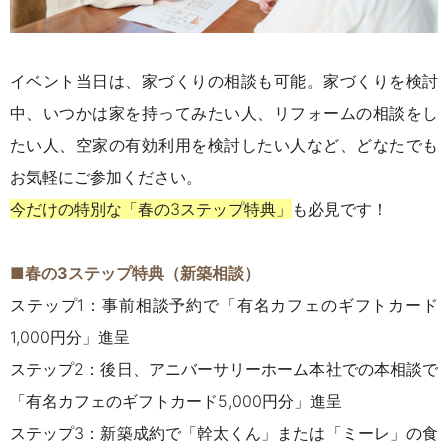
イベント当日は、家づくりの相談も可能。家づくりを検討
中、いつかは家を持ってみたい人、リフォームの相談をし
たい人、空家の有効利用を検討したい人など、どなたでも
お気軽にご参加ください。
今だけの特別な「春の3ステップ特典」
も必見です！
■春の3ステップ特典（新築相談）
ステップ1：事前相談予約で「有名カフェのギフトカード
1,000円分」進呈
ステップ2：後日、アニバーサリーホーム本社での本相談で
「有名カフェのギフトカード5,000円分」進呈
ステップ3：新築成約で「幹太くん」または「ミーレ」の食