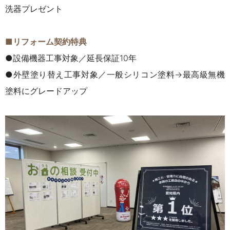
洗器プレゼント
■リフォーム契約特典
●設備機器工事対象／延長保証10年
●外壁塗り替え工事対象／一般シリコン塗料→最高級無機
塗料にグレードアップ