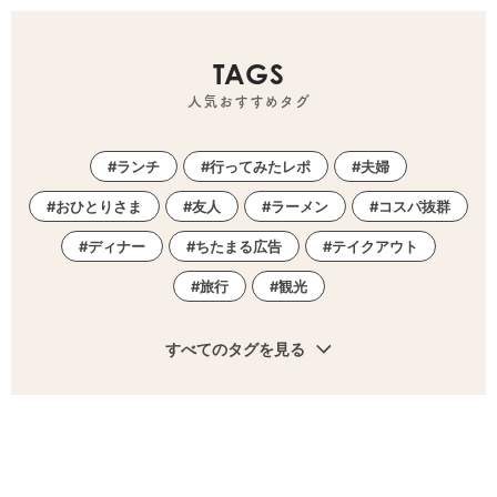
TAGS
人気おすすめタグ
ランチ
行ってみたレポ
夫婦
おひとりさま
友人
ラーメン
コスパ抜群
ディナー
ちたまる広告
テイクアウト
旅行
観光
すべてのタグを見る