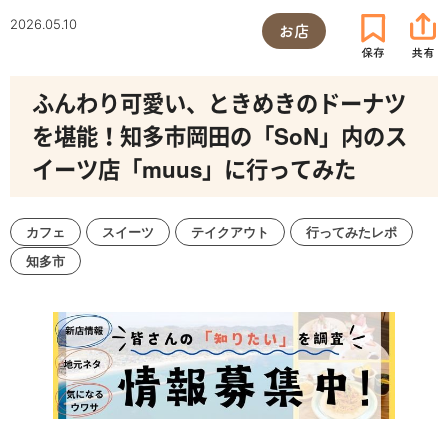
2026.05.10
お店
ふんわり可愛い、ときめきのドーナツ
を堪能！知多市岡田の「SoN」内のス
イーツ店「muus」に行ってみた
カフェ
スイーツ
テイクアウト
行ってみたレポ
知多市