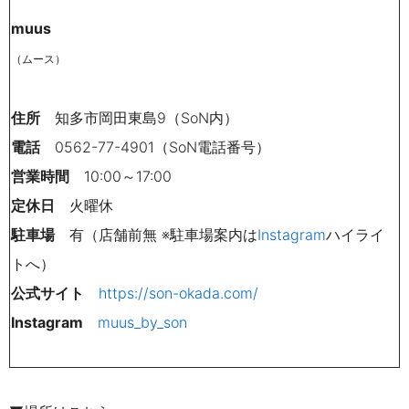
muus
（ムース）
住所
知多市岡田東島9（SoN内）
電話
0562-77-4901（SoN電話番号）
営業時間
10:00～17:00
定休日
火曜休
駐車場
有（店舗前無 ※駐車場案内は
Instagram
ハイライ
トへ）
公式サイト
https://son-okada.com/
Instagram
muus_by_son