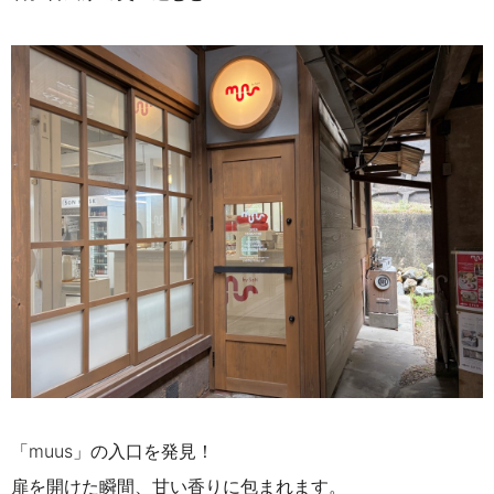
「muus」の入口を発見！
扉を開けた瞬間、甘い香りに包まれます。