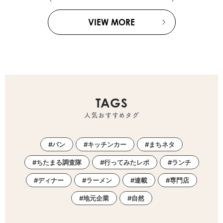
VIEW MORE
TAGS
人気おすすめタグ
パン
キッチンカー
まちネタ
ちたまる調査隊
行ってみたレポ
ランチ
ディナー
ラーメン
連載
専門店
地元企業
自然