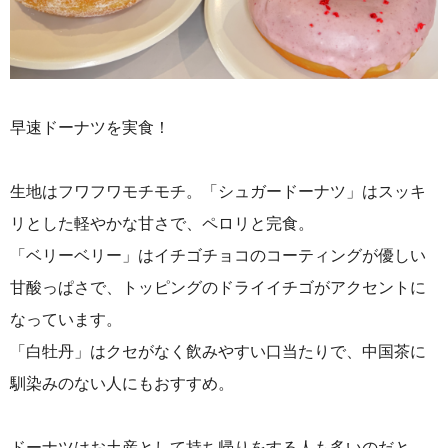
早速ドーナツを実食！
生地はフワフワモチモチ。
「シュガードーナツ」は
スッキ
リとした軽やかな甘さで、ペロリと完食。
「ベリーベリー」はイチゴチョコのコーティングが優しい
甘酸っぱさで、トッピングのドライイチゴがアクセントに
なっています。
「白牡丹」はクセがなく飲みやすい口当たりで、中国茶に
馴染みのない人にもおすすめ。
ドーナツはお土産として持ち帰りをする人も多いのだと