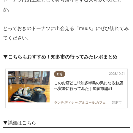
か。
とっておきのドーナツに出会える「muus」にぜひ訪れてみ
てください。
▼こちらもおすすめ！知多市の行ってみたレポまとめ
2025.10.21
お店
このお店どこ!?知多半島の気になるお店
へ実際に行ってみた｜知多市編#1
知多市
ランチ,ディナー,アルコール,カフェ,スイーツ,テイクアウト,まちネタ,まとめ記事,行ってみたレポ
▼詳細はこちら