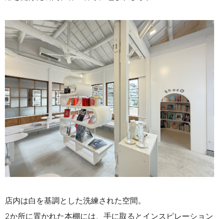
店内は白を基調とした洗練された空間。
2か所に置かれた本棚には、手に取るとインスピレーション