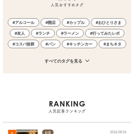
人気おすすめタグ
アルコール
開店
カップル
おひとりさま
友人
ランチ
ラーメン
行ってみたレポ
コスパ抜群
パン
キッチンカー
まちネタ
すべてのタグを見る
RANKING
人気記事ランキング
2026.08.04
お店