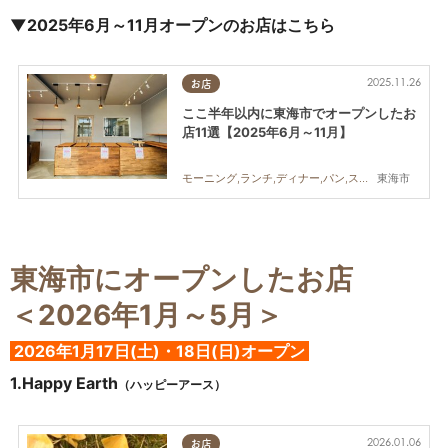
▼2025年6月～11月オープンのお店はこちら
2025.11.26
お店
ここ半年以内に東海市でオープンしたお
店11選【2025年6月～11月】
東海市
モーニング,ランチ,ディナー,パン,スイーツ,テイクアウト,開店,リニューアル,ビューティー,住まい,まとめ記事
東海市にオープンしたお店
＜2026年1月～5月＞
2026年1
月17日(土)・18日(日)オープン
1.
Happy Earth
（ハッピーアース）
2026.01.06
お店