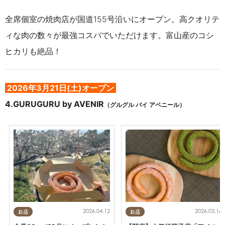
全席個室の焼肉店が国道155号沿いにオープン。高クオリテ
ィな肉の数々が最強コスパでいただけます。富山産のコシ
ヒカリも絶品！
2026年3月21日(土)オープン
4.
GURUGURU by AVENIR
（グルグル バイ アベニール）
2026.03.16
2026.04.12
お店
お店