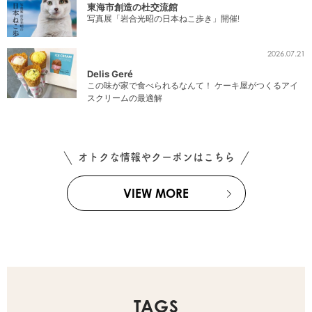
東海市創造の杜交流館
写真展「岩合光昭の日本ねこ歩き」開催!
2026.07.21
Delis Geré
この味が家で食べられるなんて！ ケーキ屋がつくるアイ
スクリームの最適解
オトクな情報やクーポンはこちら
VIEW MORE
TAGS