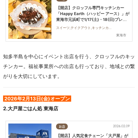
【開店】クロッフル専門キッチンカー
「Happy Earth（ハッピー アース）」が
東海市元浜町で1/17(土)・18(日)プレオ
ープン
スイーツ,テイクアウト,キッチンカー,開店,まちネタ
東海市
知多半島を中心にイベント出店を行う、クロッフルのキッ
チンカー。福祉事業所への出店も行っており、地域との繋
がりを大切にしています。
2026年2月13日(金)オープン
2.
大戸屋ごはん処 東海店
2026.02.09
お店
【開店】人気定食チェーン「大戸屋」が