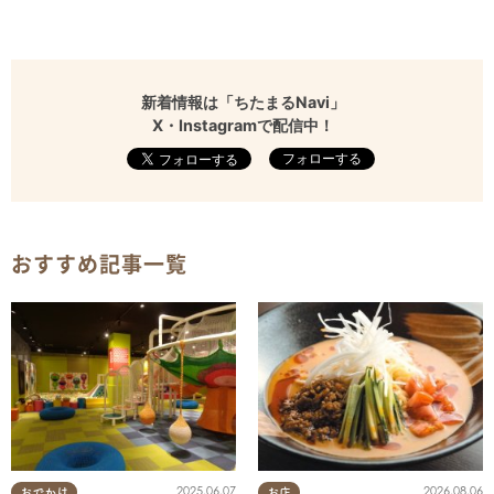
新着情報は「ちたまるNavi」
X・Instagramで配信中！
フォローする
おすすめ記事一覧
2025.06.07
2026.08.06
おでかけ
お店