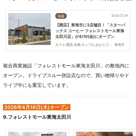
2026.03.24
お店
【開店】東海市に3店舗目！「スターバ
ックス コーヒー フォレストモール東海
太田川店」が4/10(金)にオープン
東海市
カフェ,開店,夫婦,カップル,おひとりさま,友人
複合商業施設「フォレストモール東海太田川」の敷地内に
オープン。ドライブスルー併設店なので、買い物帰りやド
ライブ中にも重宝しています。
2026年4月16日(木)オープン
9.
フォレストモール東海太田川