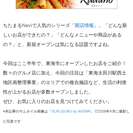
ちたまるNaviで人気のシリーズ「
開店情報
」。
「どんな新
しいお店ができたの？」「どんなメニューや商品がある
の？」と、新規オープンは気になる話題ですよね。
今回はここ半年で、東海市にオープンしたお店をご紹介！
数々のグルメ店に加え、今回の注目は
「東海太田川駅西土
地区画整理事業」のエリアでの複合施設など
、生活の利便
性が上がるお店が多数オープンしました。
ぜひ、
お気に入りのお店を見つけてみてください。
※本記事のサムネイル画像は「
GURUGURU by AVENIR
」
で2026年4月に撮影し
た写真です