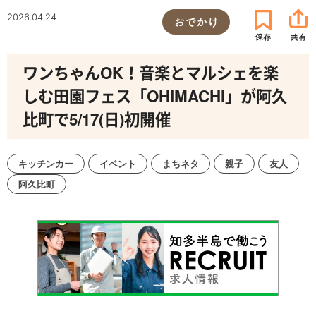
2026.04.24
おでかけ
ワンちゃんOK！音楽とマルシェを楽
しむ田園フェス「OHIMACHI」が阿久
比町で5/17(日)初開催
キッチンカー
イベント
まちネタ
親子
友人
阿久比町