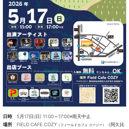
日時
5月17日(日) 11:00～17:00※雨天中止
場所
FIELD CAFE COZY
（阿久比
（フィールドカフェ コージー）