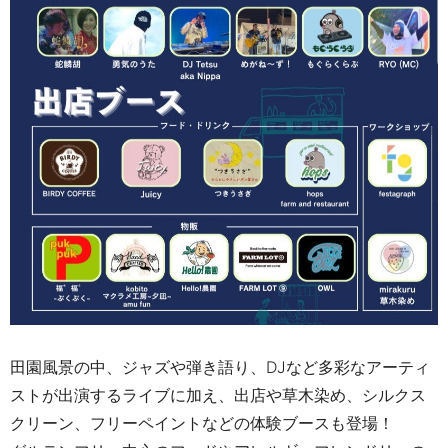
田園風景の中、ジャズや弾き語り、DJなど多彩なアーティ
ストが出演するライブに加え、出店や草木染め、シルクス
クリーン、フリーペイントなどの体験ブースも登場！