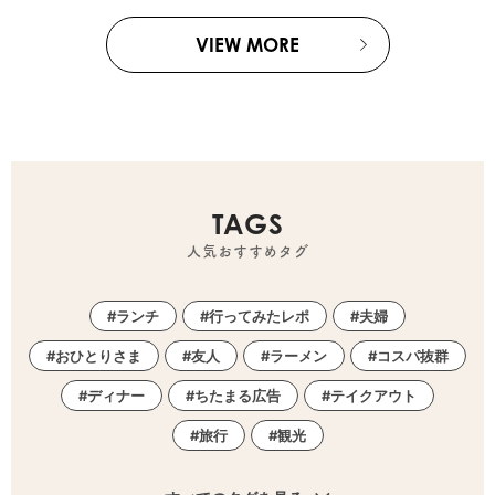
VIEW MORE
TAGS
人気おすすめタグ
ランチ
行ってみたレポ
夫婦
おひとりさま
友人
ラーメン
コスパ抜群
ディナー
ちたまる広告
テイクアウト
旅行
観光