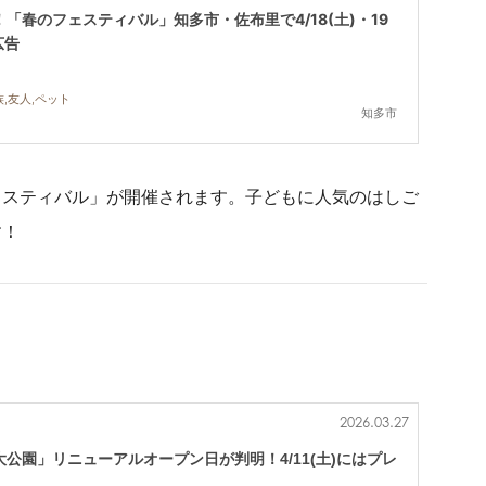
「春のフェスティバル」知多市・佐布里で4/18(土)・19
広告
,友人,ペット
知多市
ェスティバル」が開催されます。子どもに人気のはしご
す！
2026.03.27
公園」リニューアルオープン日が判明！4/11(土)にはプレ