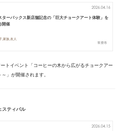
2026.04.16
！スターバックス新店舗記念の「巨大チョークアート体験」を
土)開催
子,家族,友人
常滑市
アートイベント「コーヒーの木から広がるチョークアー
ト～」が開催されます。
ェスティバル
2026.04.15