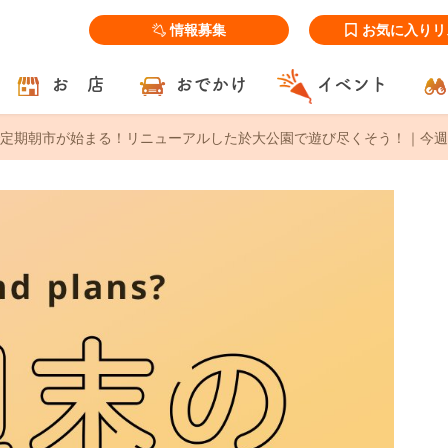
情報募集
お気に入りリ
お 店
おでかけ
イベント
定期朝市が始まる！リニューアルした於大公園で遊び尽くそう！｜今週末、知