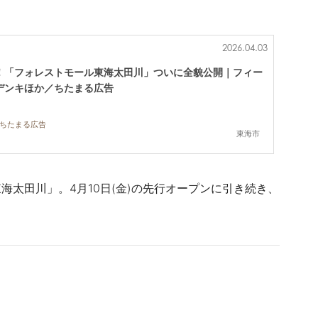
2026.04.03
開業！「フォレストモール東海太田川」ついに全貌公開｜フィー
デンキほか／ちたまる広告
,ちたまる広告
東海市
東海太田川」。
4月10日(金)の先行オープンに引き続き、