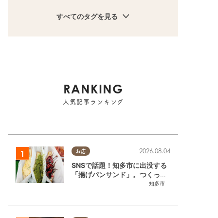
すべてのタグを見る
RANKING
人気記事ランキング
2026.08.04
お店
SNSで話題！知多市に出没する
「揚げパンサンド」。つくって
いるのはお祭りお兄さん!?【ち
知多市
たまる調査隊#55】