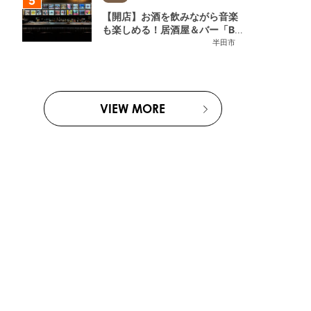
【開店】お酒を飲みながら音楽
も楽しめる！居酒屋＆バー「BL
OOMY（ブルーミー）」が7/3
半田市
(金)半田市でオープン
VIEW MORE