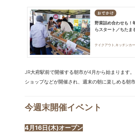
おでかけ
野菜詰め合わせも！毎月
らスタート／ちたま
JR大府駅前で開催する朝市が4月から始まります
ショップなどが開催され、週末の朝に楽しめる朝
今週末開催イベント
4月16日(木)オープン