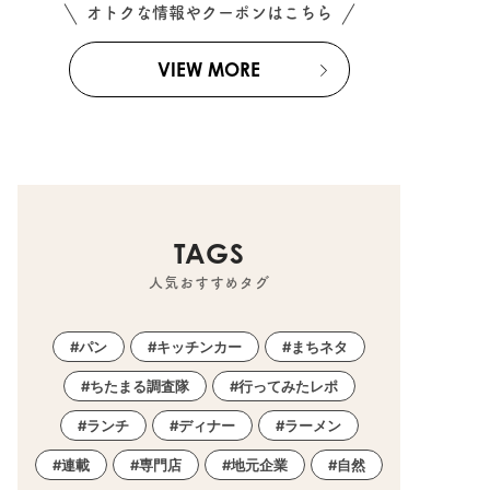
オトクな情報やクーポンはこちら
VIEW MORE
TAGS
人気おすすめタグ
パン
キッチンカー
まちネタ
ちたまる調査隊
行ってみたレポ
ランチ
ディナー
ラーメン
連載
専門店
地元企業
自然