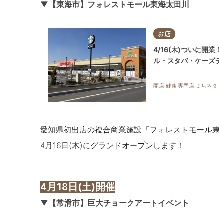
▼【東海市】フォレストモール東海太田川
お店
4/16(木)ついに
ル・スタバ・ケーズ
開店,健康,専門店,まちネタ
愛知県初出店の複合商業施設
「フォレストモール
4月16日(木)にグランドオープンします！
4月18日(土)開催
▼【常滑市】巨大チョークアートイベント