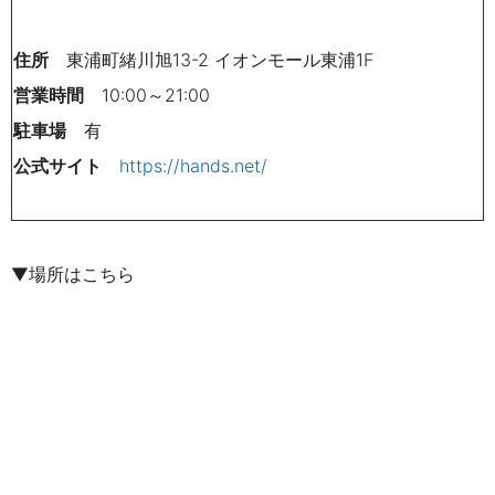
住所
東浦町緒川旭13-2 イオンモール東浦1F
営業時間
10:00～21:00
駐車場
有
公式サイト
https://hands.net/
▼場所はこちら