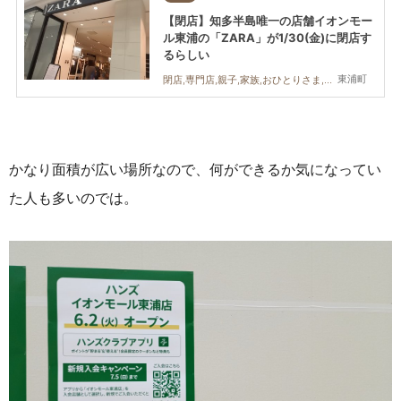
【閉店】知多半島唯一の店舗イオンモー
ル東浦の「ZARA」が1/30(金)に閉店す
るらしい
東浦町
閉店,専門店,親子,家族,おひとりさま,友人
かなり面積が広い場所なので、何ができるか気になってい
た人も多いのでは。