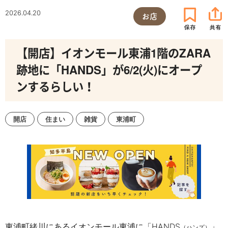
2026.04.20
お店
【開店】イオンモール東浦1階のZARA
跡地に「HANDS」が6/2(火)にオープ
ンするらしい！
開店
住まい
雑貨
東浦町
東浦町緒川にあるイオンモール東浦に「HANDS
」
（ハンズ）