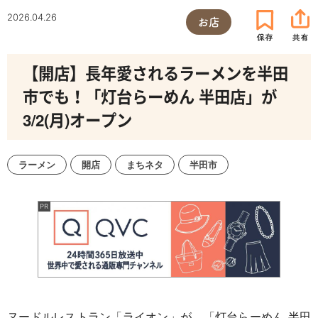
2026.04.26
お店
【開店】長年愛されるラーメンを半田
市でも！「灯台らーめん 半田店」が
3/2(月)オープン
ラーメン
開店
まちネタ
半田市
ヌードルレストラン「ライオン」が、「灯台らーめん 半田