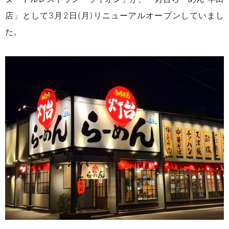
店」として3月2日(月)リニューアルオープンしていまし
た。