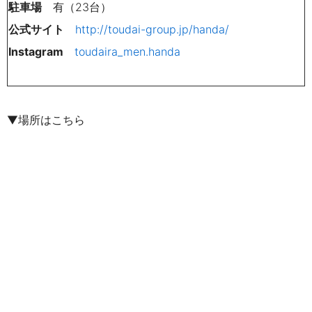
駐車場
有（23台）
公式サイト
http://toudai-group.jp/handa/
Instagram
toudaira_men.handa
▼場所はこちら