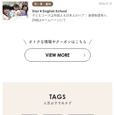
2026.07.21
習い事・趣味
Star★English School
子どもコースは外国人＆日本人のペア！ 振替制度有り、
詳細はホームページにて
オトクな情報やクーポンはこちら
VIEW MORE
TAGS
人気おすすめタグ