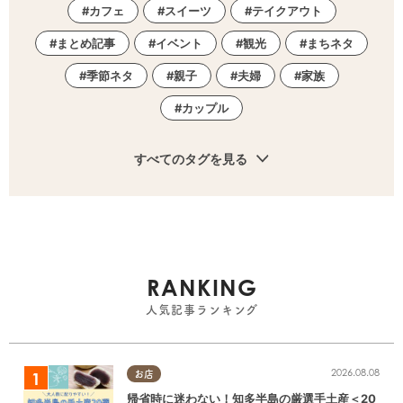
カフェ
スイーツ
テイクアウト
まとめ記事
イベント
観光
まちネタ
季節ネタ
親子
夫婦
家族
カップル
すべてのタグを見る
RANKING
人気記事ランキング
2026.08.08
お店
帰省時に迷わない！知多半島の厳選手土産＜20