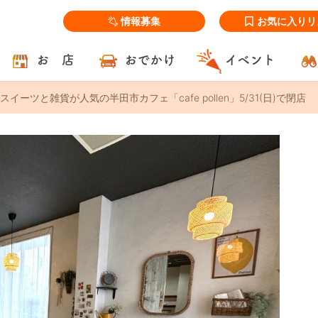
情報募集
お気に入りリ
お 店
おでかけ
イベント
イーツと雑貨が人気の半田市カフェ「cafe pollen」5/31(日)で閉店