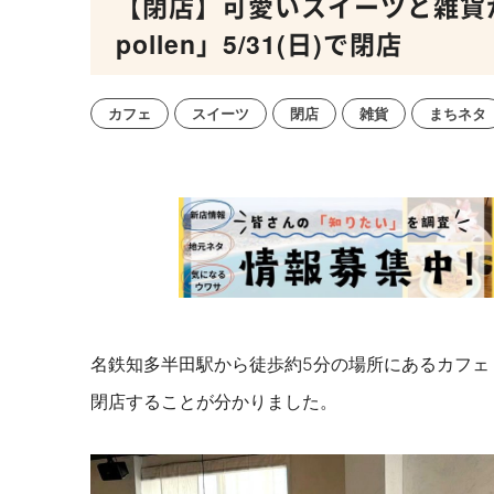
【閉店】可愛いスイーツと雑貨が
pollen」5/31(日)で閉店
カフェ
スイーツ
閉店
雑貨
まちネタ
名鉄知多半田駅から徒歩約5分の場所にあるカフェ「caf
閉店することが分かりました。