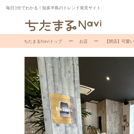
毎日3分でわかる！知多半島のトレンド発見サイト
ちたまるNaviトップ
お店
【閉店】可愛いス