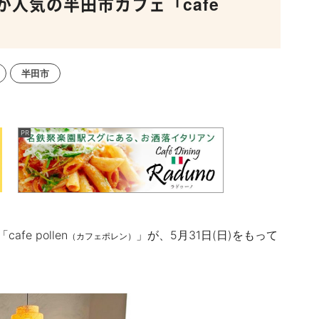
人気の半田市カフェ「cafe
半田市
e pollen
」が、5月31日(日)をもって
（カフェポレン）