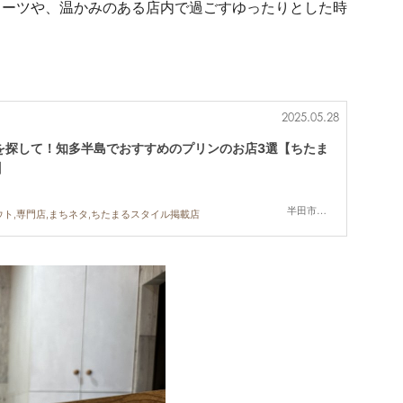
イーツや、温かみのある店内で過ごすゆったりとした時
2025.05.28
を探して！知多半島でおすすめのプリンのお店3選【ちたま
】
半田市,常滑市,南知多町
ウト,専門店,まちネタ,ちたまるスタイル掲載店