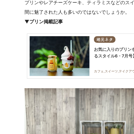
プリンやレアチーズケーキ、ティラミスなどのス
間に魅了された人も多いのではないでしょうか。
▼
プリン掲載記事
地元ネタ
お気に入りのプリン
るスタイル6・7月号
カフェ,スイーツ,テイクア