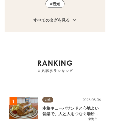
観光
すべてのタグを見る
RANKING
人気記事ランキング
2026.08.06
お店
本格キューバサンドと心地よい
音楽で、人と人をつなぐ場所。
東海市「JAMMIN'STANDHOU
東海市
SE」に行ってみた