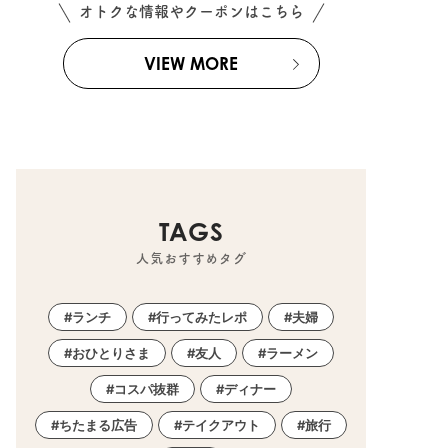
オトクな情報やクーポンはこちら
VIEW MORE
TAGS
人気おすすめタグ
ランチ
行ってみたレポ
夫婦
おひとりさま
友人
ラーメン
コスパ抜群
ディナー
ちたまる広告
テイクアウト
旅行