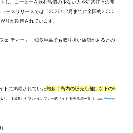
タートし、コーヒーを飲む習慣の少ない人や紅茶好きの間
ュースリリースでは「2026年2月までに全国約2,000
広がりが期待されています。
カフェ ティー」。知多半島でも取り扱い店舗があるとの
式サイトに掲載されていた
知多半島内の販売店舗は以下の8
さい。
【出典】セブン-イレブン公式サイト 販売店舗一覧（
https://www.
1）