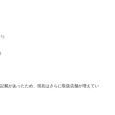
1）
）
点との記載があったため、現在はさらに取扱店舗が増えてい