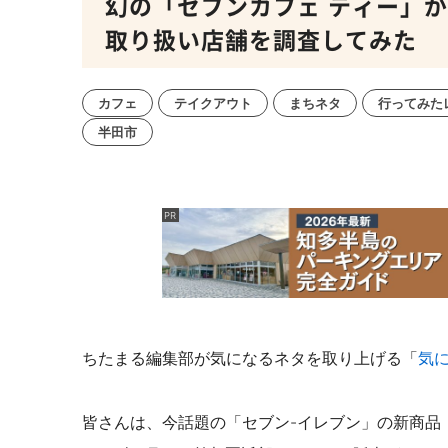
幻の「セブンカフェ ティー」
取り扱い店舗を調査してみた
カフェ
テイクアウト
まちネタ
行ってみた
半田市
ちたまる編集部が気になるネタを取り上げる「
気
皆さんは、今話題の「セブン-イレブン」の新商品