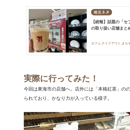
地元ネタ
【続報】話題の「セ
の取り扱い店舗まと
カフェ,テイクアウト,まち
実際に行ってみた！
今回は東海市の店舗へ。店外には「本格紅茶」の
られており、かなり力が入っている様子。