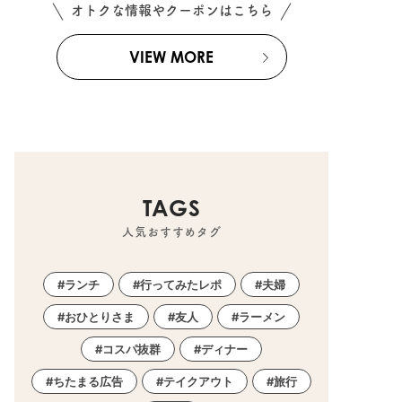
オトクな情報やクーポンはこちら
VIEW MORE
TAGS
人気おすすめタグ
ランチ
行ってみたレポ
夫婦
おひとりさま
友人
ラーメン
コスパ抜群
ディナー
ちたまる広告
テイクアウト
旅行