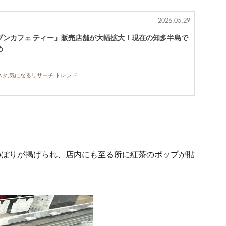
2026.05.29
ブンカフェ ティー」販売店舗が大幅拡大！現在の知多半島で
め
ネタ,気になるリサーチ,トレンド
のぼりが掲げられ、店内にも至る所に紅茶のポップが貼