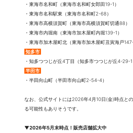
・
東海市名和町（
東海市名和町女郎田19-1）
・東海市名和駅東（東海市名和町2-68）
・東海市高横須賀町（東海市高横須賀町切通88）
・東海市内堀南（東海市加木屋町内堀139-1）
・東海市加木屋町北（東海市加木屋町丑寅海戸147-
知多市
・知多つつじが丘4丁目（知多市つつじが丘4-29-1
半田市
・半田向山町（半田市向山町2-54-4）
なお、公式サイトには2026年4月10日(金)時
る可能性もありそうです。
▼2026年5月末時点！販売店舗拡大中