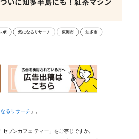
がついに知多半島にも！紅茶マシン
レポ
気になるリサーチ
東海市
知多市
になるリサーチ
」。
「セブンカフェ ティー」をご存じですか。