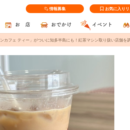
情報募集
お気に入りリ
お 店
おでかけ
イベント
ンカフェ ティー」がついに知多半島にも！紅茶マシン取り扱い店舗を