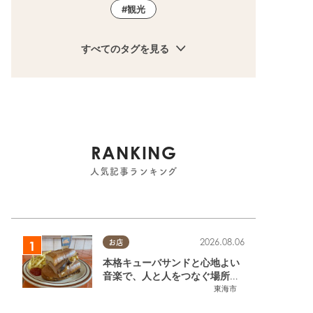
観光
すべてのタグを見る
RANKING
人気記事ランキング
2026.08.06
お店
本格キューバサンドと心地よい
音楽で、人と人をつなぐ場所。
東海市「JAMMIN'STANDHOU
東海市
SE」に行ってみた