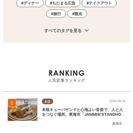
ディナー
ちたまる広告
テイクアウト
旅行
観光
すべてのタグを見る
RANKING
人気記事ランキング
2026.08.06
お店
本格キューバサンドと心地よい音楽で、人と人
をつなぐ場所。東海市「JAMMIN'STANDHOU
SE」に行ってみた
東海市