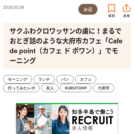
2026.05.08
お店
サクふわクロワッサンの虜に！まるで
おとぎ話のような大府市カフェ「Cafe
de point（カフェ ド ポワン）」でモ
ーニング
モーニング
ランチ
パン
カフェ
行ってみたレポ
友人
KURUTOHP
大府市