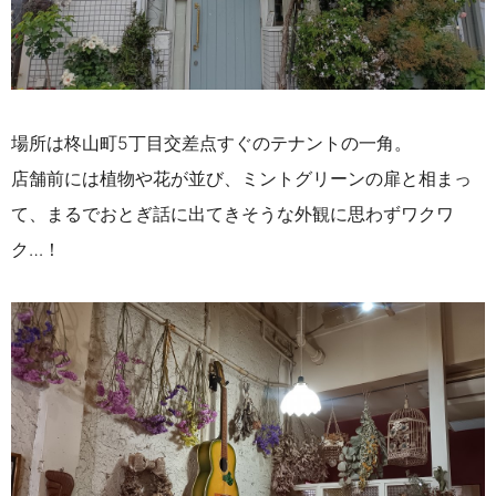
場所は柊山町5丁目交差点すぐのテナントの一角。
店舗前には植物や花が並び、ミントグリーンの扉と相まっ
て、まるでおとぎ話に出てきそうな外観に思わずワクワ
ク…！