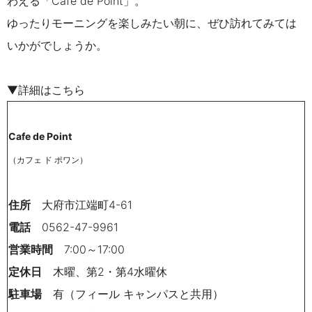
わえ
る「Cafe de Point」。
ゆったりモーニングを楽しみたい朝に、ぜひ訪れてみては
いかがでしょうか。
▼詳細はこちら
Cafe de Point
（カフェ ド ポワン）
住所
大府市江端町4-61
電話
0562-47-9961
営業時間
7:00～17:00
定休日
木曜、第2・第4水曜休
駐車場
有（フィール キャンパスと共用）