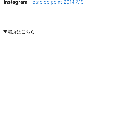
Instagram
cafe.de.point.2014.7.19
▼場所はこちら