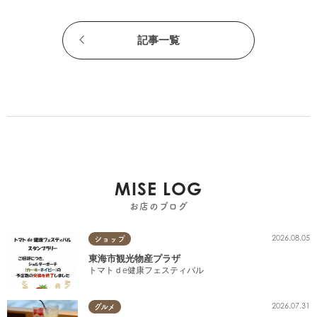
記事一覧
MISE LOG
お店のブログ
2026.08.05
ショップ
東海市観光物産プラザ
トマトｄe健康フェスティバル
2026.07.31
グルメ