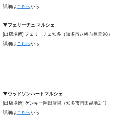
詳細は
こちら
から
▼フェリーチェ マルシェ
出店場所
フェリーチェ知多（知多市八幡向長曽98）
[
]
詳細は
こちら
から
▼ウッドソンハートマルシェ
出店場所
ゲンキー岡田店隣（知多市岡田越地2-1)
[
]
詳細は
こちら
から