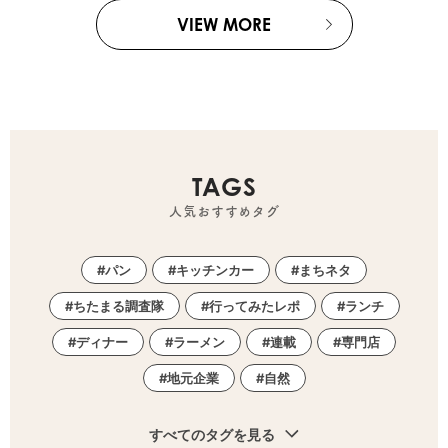
VIEW MORE
TAGS
人気おすすめタグ
パン
キッチンカー
まちネタ
ちたまる調査隊
行ってみたレポ
ランチ
ディナー
ラーメン
連載
専門店
地元企業
自然
すべてのタグを見る