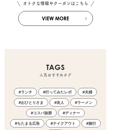
オトクな情報やクーポンはこちら
VIEW MORE
TAGS
人気おすすめタグ
ランチ
行ってみたレポ
夫婦
おひとりさま
友人
ラーメン
コスパ抜群
ディナー
ちたまる広告
テイクアウト
旅行