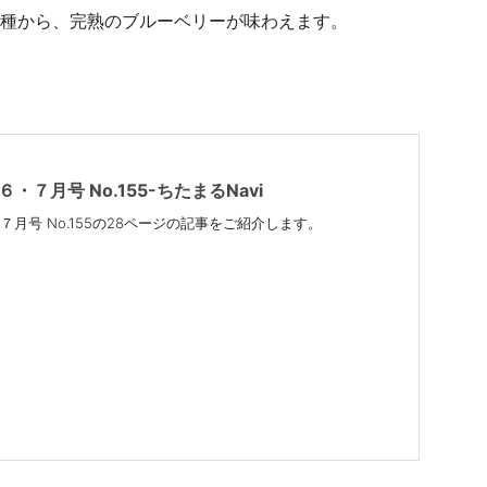
品種から、完熟のブルーベリーが味わえます。
・７月号 No.155-ちたまるNavi
７月号 No.155の28ページの記事をご紹介します。