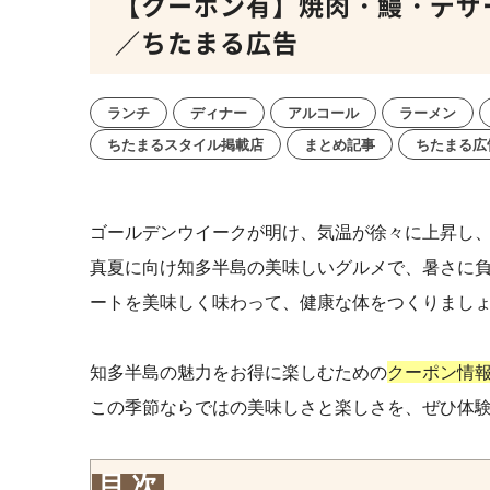
【クーポン有】焼肉・鰻・デザ
／ちたまる広告
ランチ
ディナー
アルコール
ラーメン
ちたまるスタイル掲載店
まとめ記事
ちたまる広
ゴールデンウイークが明け、気温が徐々に上昇し
真夏に向け知多半島の美味しいグルメで、暑さに
ートを美味しく味わって、健康な体をつくりまし
知多半島の魅力をお得に楽しむための
クーポン情
この季節ならではの美味しさと楽しさを、ぜひ体
目 次