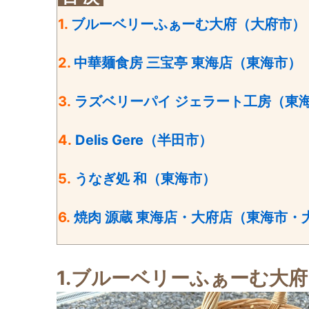
1.
ブルーベリーふぁーむ大府（大府市）
2.
中華麺食房 三宝亭 東海店（東海市）
3.
ラズベリーパイ ジェラート工房（東
4.
Delis Gere（半田市）
5.
うなぎ処 和（東海市）
6.
焼肉 源蔵 東海店・大府店（東海市・
1.ブルーベリーふぁーむ大府