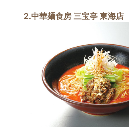
2.
中華麺食房 三宝亭 東海店