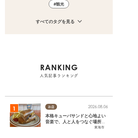
観光
すべてのタグを見る
RANKING
人気記事ランキング
2026.08.06
お店
本格キューバサンドと心地よい
音楽で、人と人をつなぐ場所。
東海市「JAMMIN'STANDHOU
東海市
SE」に行ってみた