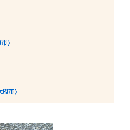
海市）
大府市）