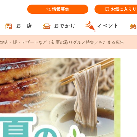
情報募集
お気に入りリ
お 店
おでかけ
イベント
焼肉・鰻・デザートなど！初夏の彩りグルメ特集／ちたまる広告