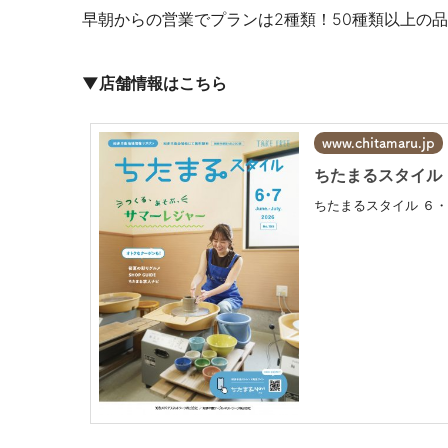
早朝からの営業でプランは2種類！50種類以上の
▼店舗情報はこちら
www.chitamaru.jp
ちたまるスタイル ６
ちたまるスタイル ６・