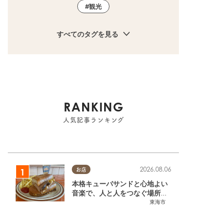
観光
すべてのタグを見る
RANKING
人気記事ランキング
2026.08.06
お店
本格キューバサンドと心地よい
音楽で、人と人をつなぐ場所。
東海市「JAMMIN'STANDHOU
東海市
SE」に行ってみた