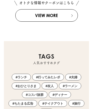
オトクな情報やクーポンはこちら
VIEW MORE
TAGS
人気おすすめタグ
ランチ
行ってみたレポ
夫婦
おひとりさま
友人
ラーメン
コスパ抜群
ディナー
ちたまる広告
テイクアウト
旅行