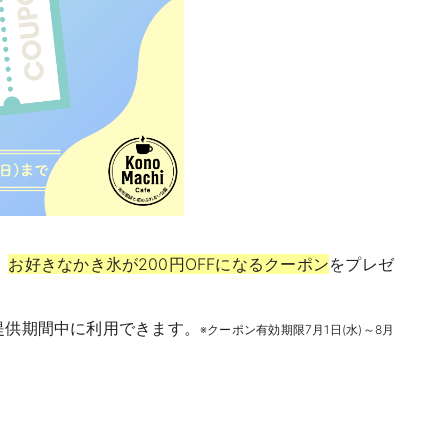
、
お好きなかき氷が200円OFFになるクーポン
をプレゼ
提供期間中に利用できます。
※クーポン有効期限7月1日(水)～8月