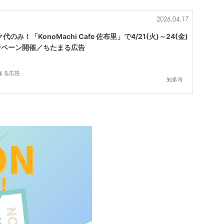
2026.04.17
み！「KonoMachi Cafe 佐布里」で4/21(火)～24(金)
ンペーン開催／ちたまる広告
たまる広告
知多市