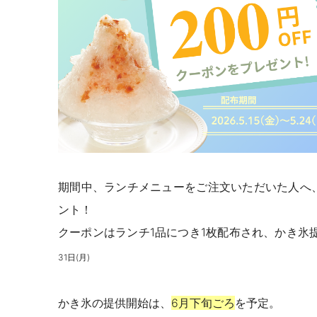
期間中、ランチメニューをご注文いただいた人へ
ント！
クーポンはランチ1品につき1枚配布され、かき氷
31日(月)
かき氷の提供開始は、
6月下旬ごろ
を予定。