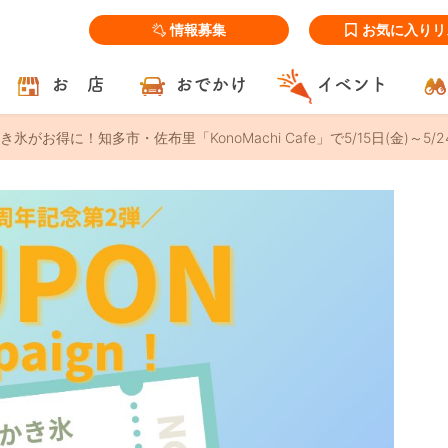
情報募集
お気に入りリ
お 店
おでかけ
イベント
氷がお得に！知多市・佐布里「KonoMachi Cafe」で5/15日(金)