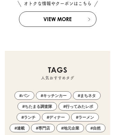
オトクな情報やクーポンはこちら
VIEW MORE
TAGS
人気おすすめタグ
パン
キッチンカー
まちネタ
ちたまる調査隊
行ってみたレポ
ランチ
ディナー
ラーメン
連載
専門店
地元企業
自然