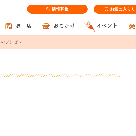
情報募集
お気に入りリ
お 店
おでかけ
イベント
号のプレゼント