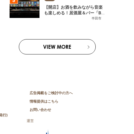
【開店】お酒を飲みながら音楽
も楽しめる！居酒屋＆バー「BL
OOMY (ブルーミー)」が7/3
半田市
(金)半田市でオープン
VIEW MORE
広告掲載をご検討中の方へ
情報提供はこちら
お問い合わせ
発行)
運営