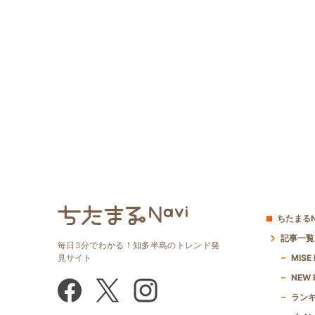
ちたまるN
記事一覧
毎日3分でわかる！知多半島のトレンド発
見サイト
MISE
NEW 
ラン