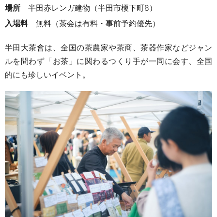
場所
半田赤レンガ建物（半田市榎下町8）
入場料
無料（茶会は有料・事前予約優先）
半田大茶會は、
全国の茶農家や茶商、茶器作家などジャン
ルを問わず「お茶」に関わるつくり手が一同に会す、全国
的にも珍しいイベント
。