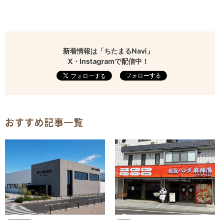
新着情報は「ちたまるNavi」
X・Instagramで配信中！
フォローする
おすすめ記事一覧