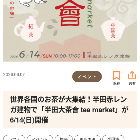
2026.06.07
イベント
世界各国のお茶が大集結！半田赤レン
ガ建物で「半田大茶會 tea market」が
6/14(日)開催
カフェ
イベント
観光
まちネタ
半田市