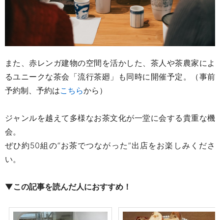
また、赤レンガ建物の空間を活かした、茶人や茶農家によ
るユニークな茶会「流行茶廻」も同時に開催予定。（事前
予約制、予約は
こちら
から）
ジャンルを越えて多様なお茶文化が一堂に会する貴重な機
会。
ぜひ約50組の“お茶でつながった”出店をお楽しみくださ
い。
▼この記事を読んだ人におすすめ！