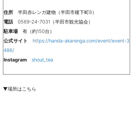
住所
半田赤レンガ建物（
半田市榎下町8）
電話
0569-24-7031（半田市観光協会）
駐車場
有（約150台）
公式サイト
https://handa-akarenga.com/event/event-3
486/
Instagram
shout_tea
▼場所はこちら