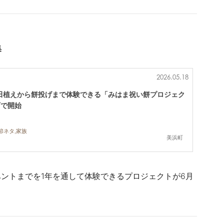
集
2026.05.18
田植えから餅投げまで体験できる「みはま祝い餅プロジェク
町で開始
節ネタ,家族
美浜町
ントまでを1年を通して体験できるプロジェクトが6月