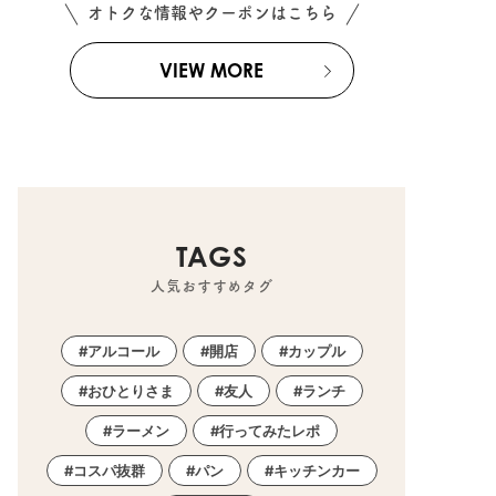
オトクな情報やクーポンはこちら
VIEW MORE
TAGS
人気おすすめタグ
アルコール
開店
カップル
おひとりさま
友人
ランチ
ラーメン
行ってみたレポ
コスパ抜群
パン
キッチンカー