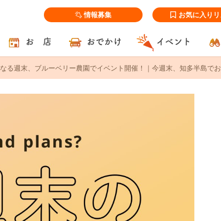
情報募集
お気に入りリ
お 店
おでかけ
イベント
なる週末、ブルーベリー農園でイベント開催！｜今週末、知多半島でおすすめ