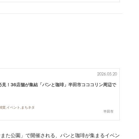
2026.05.20
必見！36店舗が集結「パンと珈琲」半田市コココリン周辺で
雑貨,イベント,まちネタ
半田市
おまた公園」で開催される、パンと珈琲が集まるイベン