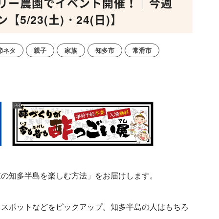
リー農園でイベント開催！｜今週
/23(土)・24(日)】
節ネタ
親子
家族
知多市
常滑市
末の知多半島を楽しむ方法」をお届けします。
しスポットなどをピックアップ。知多半島の人はもちろ