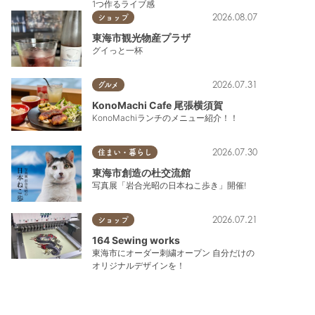
1つ作るライブ感
2026.08.07
ショップ
東海市観光物産プラザ
グイっと一杯
2026.07.31
グルメ
KonoMachi Cafe 尾張横須賀
KonoMachiランチのメニュー紹介！！
2026.07.30
住まい・暮らし
東海市創造の杜交流館
写真展「岩合光昭の日本ねこ歩き」開催!
2026.07.21
ショップ
164 Sewing works
東海市にオーダー刺繍オープン 自分だけの
オリジナルデザインを！