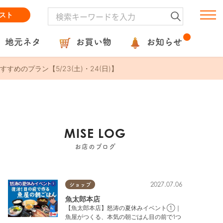
スト
地元ネタ
お買い物
お知らせ
のプラン【5/23(土)・24(日)】
MISE LOG
お店のブログ
2027.07.06
ショップ
魚太郎本店
【魚太郎本店】怒涛の夏休みイベント①｜
魚屋がつくる、本気の朝ごはん目の前で1つ