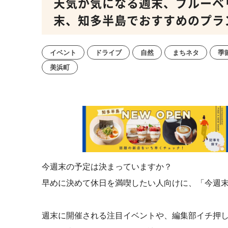
天気が気になる週末、ブルーベ
末、知多半島でおすすめのプラン【5
イベント
ドライブ
自然
まちネタ
季
美浜町
今週末の予定は決まっていますか？
早めに決めて休日を満喫したい人向けに、「今週
週末に開催される注目イベントや、編集部イチ押