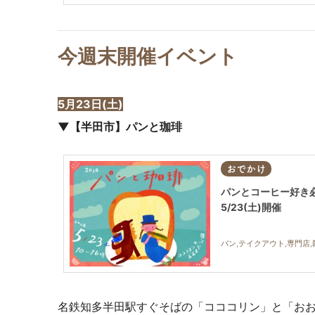
今週末開催イベント
5月23日(土)
▼【半田市】パンと珈琲
おでかけ
パンとコーヒー好き
5/23(土)開催
パン,テイクアウト,専門店,
名鉄知多半田駅すぐそばの「コココリン」と「お